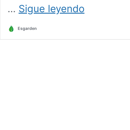
Contacto
…
Sigue leyendo
Esgarden