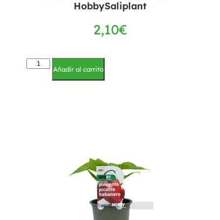
HobbySaliplant
2,10
€
Añadir al carrito