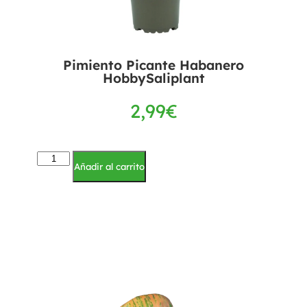
Pimiento Picante Habanero
HobbySaliplant
2,99
€
Añadir al carrito