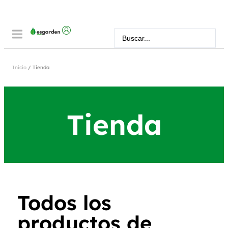
Inicio
/ Tienda
Tienda
Todos los
productos de