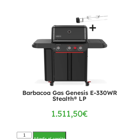
Barbacoa Gas Genesis E-330WR
Stealth® LP
1.511,50
€
Añadir al carrito