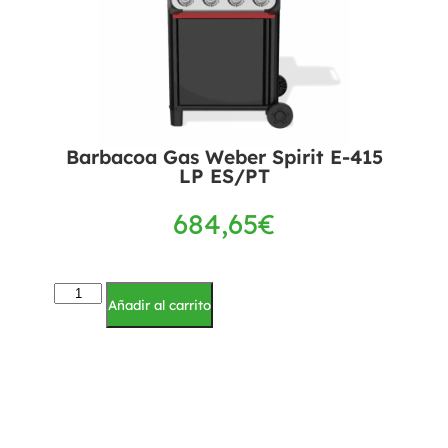
Barbacoa Gas Weber Spirit E-415
LP ES/PT
684,65
€
Añadir al carrito