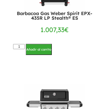
Barbacoa Gas Weber Spirit EPX-
435R LP Stealth® ES
1.007,33
€
Añadir al carrito