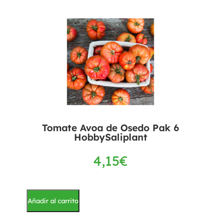
Tomate Avoa de Osedo Pak 6
HobbySaliplant
4,15
€
Añadir al carrito