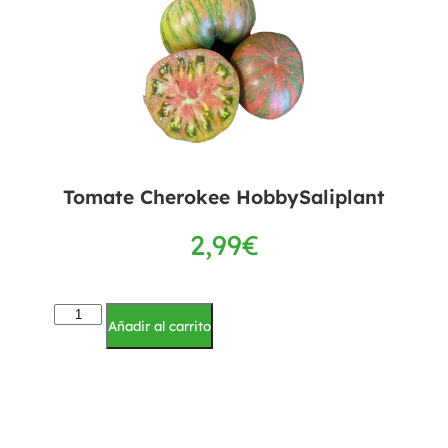
Tomate Cherokee HobbySaliplant
2,99
€
Añadir al carrito