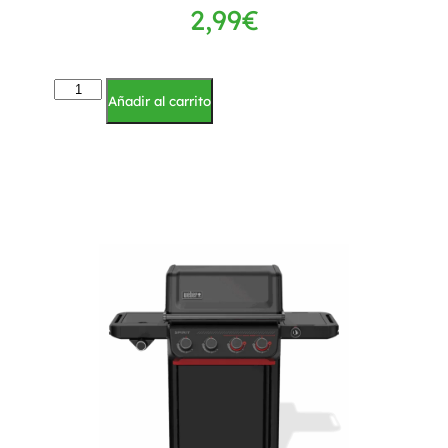
2,99
€
Añadir al carrito