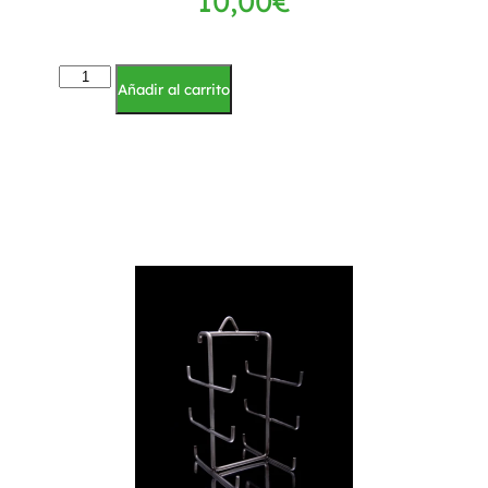
10,00
€
Añadir al carrito