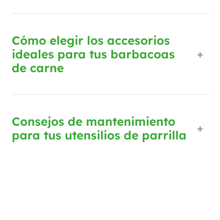
Cómo elegir los accesorios
ideales para tus barbacoas
de carne
Consejos de mantenimiento
para tus utensilios de parrilla