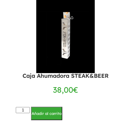
Caja Ahumadora STEAK&BEER
38,00
€
Añadir al carrito