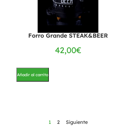
Forro Grande STEAK&BEER
42,00
€
Añadir al carrito
1
2
Siguiente