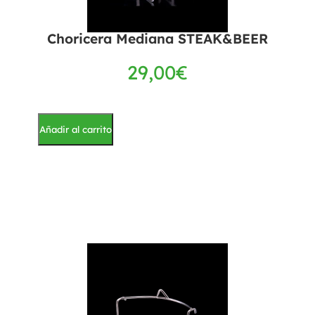
Choricera Mediana STEAK&BEER
29,00
€
Añadir al carrito