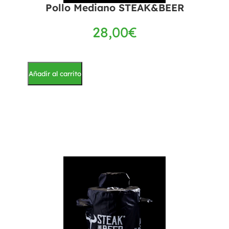
Pollo Mediano STEAK&BEER
28,00
€
Añadir al carrito