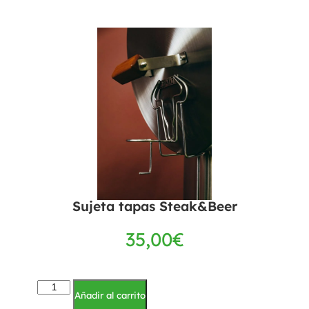
Sujeta tapas Steak&Beer
35,00
€
Añadir al carrito