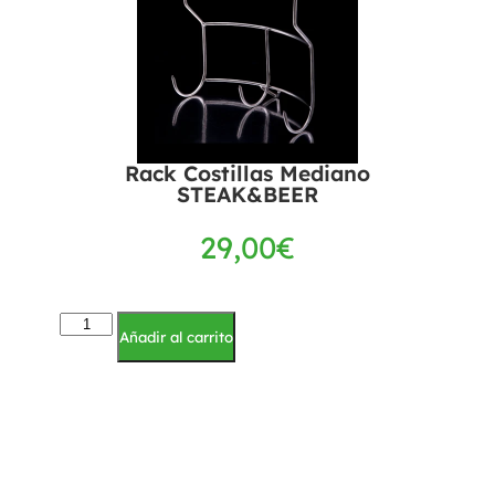
Rack Costillas Mediano
STEAK&BEER
29,00
€
Añadir al carrito