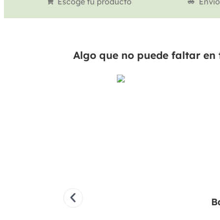
Escoge tu producto
Envío
Algo que no puede faltar en 
B