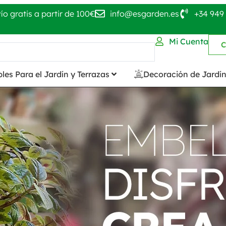
ío gratis a partir de 100€
info@esgarden.es
+34 949 
Mi Cuenta
C
les Para el Jardín y Terrazas
Decoración de Jardí