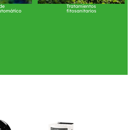
de
Tratamientos
automático
fitosanitarios