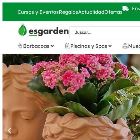
Env
Cursos y Eventos
Regalos
Actualidad
Ofertas
Barbacoas
Piscinas y Spas
Mueb