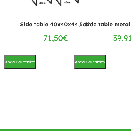
Side table 40x40x44,5cm
Side table meta
71,50
€
39,9
Añadir al carrito
Añadir al carrito