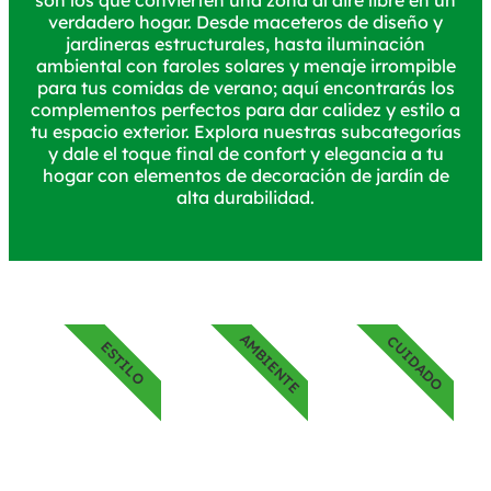
son los que convierten una zona al aire libre en un
verdadero hogar. Desde maceteros de diseño y
jardineras estructurales, hasta iluminación
ambiental con faroles solares y menaje irrompible
para tus comidas de verano; aquí encontrarás los
complementos perfectos para dar calidez y estilo a
tu espacio exterior. Explora nuestras subcategorías
y dale el toque final de confort y elegancia a tu
hogar con elementos de decoración de jardín de
alta durabilidad.
AMBIENTE
CUIDADO
ESTILO