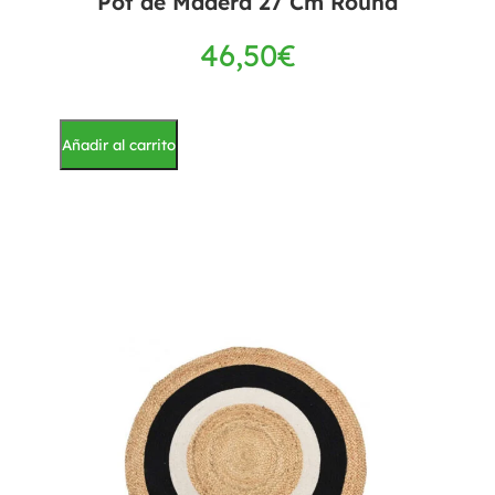
Pot de Madera 27 Cm Round
46,50
€
Añadir al carrito