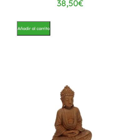
38,50
€
Añadir al carrito