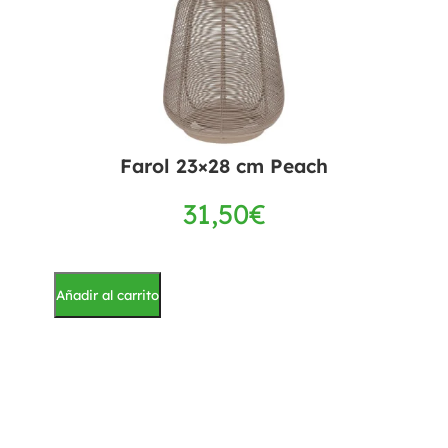
Farol 23×28 cm Peach
31,50
€
Añadir al carrito