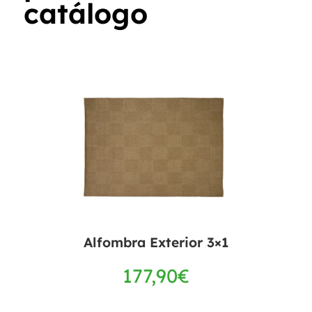
catálogo
Alfombra Exterior 3×1
177,90
€