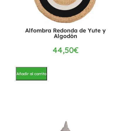
Alfombra Redonda de Yute y
Algodón
44,50
€
Añadir al carrito