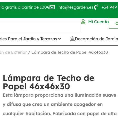
ío gratis a partir de 100€
info@esgarden.es
+34 949 
Mi Cuenta
C
les Para el Jardín y Terrazas
Decoración de Jardí
n de Exterior
/ Lámpara de Techo de Papel 46x46x30
Lámpara de Techo de
Papel 46x46x30
Esta lámpara proporciona una iluminación suave
y difusa que crea un ambiente acogedor en
cualquier habitación. Fabricada con papel de alta