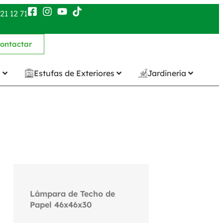
21 12 71
ontactar
n
Estufas de Exteriores
Jardinería
Lámpara de Techo de
Papel 46x46x30