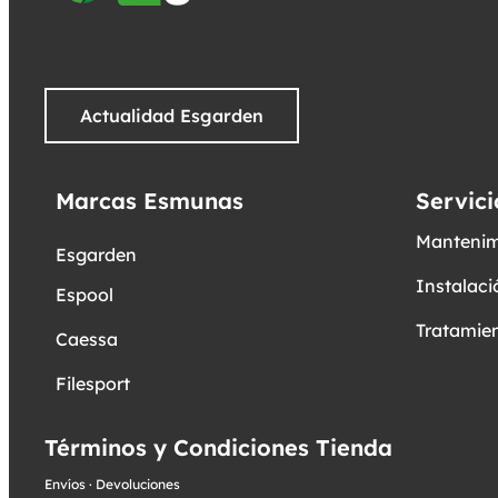
Actualidad Esgarden
Marcas Esmunas
Servici
Mantenim
Esgarden
Instalaci
Espool
Tratamien
Caessa
Filesport
Términos y Condiciones Tienda
Envíos
·
Devoluciones