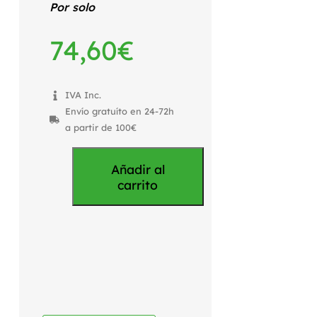
Por solo
74,60
€
IVA Inc.
Envío gratuíto en 24-72h
a partir de 100€
Añadir al
carrito