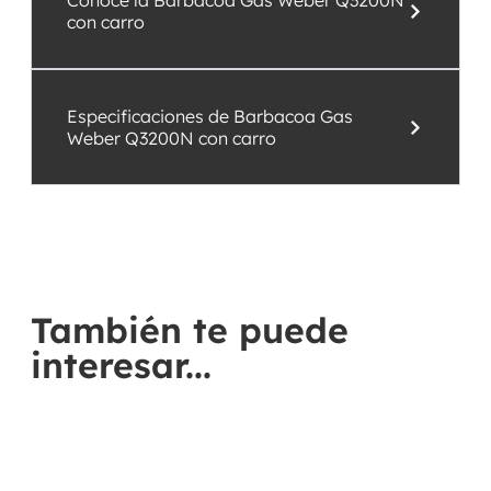
Conoce la Barbacoa Gas Weber Q3200N
con carro
Especificaciones de Barbacoa Gas
Weber Q3200N con carro
También te puede
interesar...