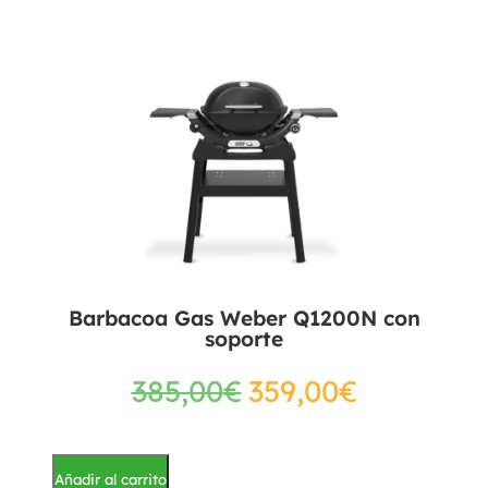
Barbacoa Gas Weber Q1200N con
soporte
385,00
€
359,00
€
Añadir al carrito