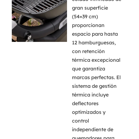
gran superficie
(54×39 cm)
proporcionan
espacio para hasta
12 hamburguesas,
con retención
térmica excepcional
que garantiza
marcas perfectas. El
sistema de gestión
térmica incluye
deflectores
optimizados y
control
independiente de
quemadores para