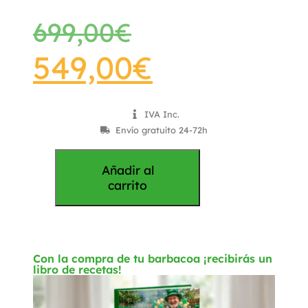
699,00
€
549,00
€
IVA Inc.
Envío gratuíto 24-72h
Añadir al
carrito
Con la compra de tu barbacoa ¡recibirás un
libro de recetas!