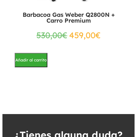
Barbacoa Gas Weber Q2800N +
Carro Premium
530,00
€
459,00
€
Añadir al carrito
¿Tienes alguna duda?