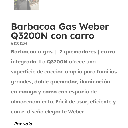
Barbacoa Gas Weber
Q3200N con carro
#1501134
Barbacoa a gas | 2 quemadores | carro
integrado.
La
Q3200N
ofrece una
superficie de cocción amplia para familias
grandes,
doble quemador
,
iluminación
en mango
y
carro con espacio
de
almacenamiento. Fácil de usar, eficiente y
con el diseño elegante Weber.
Por solo