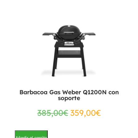
Barbacoa Gas Weber Q1200N con
soporte
385,00
€
359,00
€
Añadir al carrito