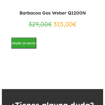
Barbacoa Gas Weber Q1200N
329,00
€
315,00
€
Añadir al carrito
¿Tienes alguna duda?