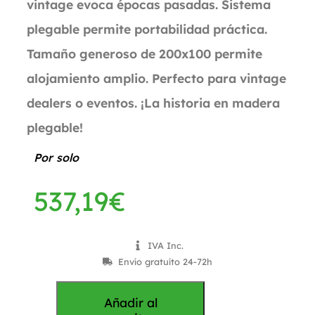
vintage evoca épocas pasadas. Sistema
plegable permite portabilidad práctica.
Tamaño generoso de 200x100 permite
alojamiento amplio. Perfecto para vintage
dealers o eventos. ¡La historia en madera
plegable!
Por solo
537,19
€
IVA Inc.
Envío gratuíto 24-72h
Añadir al