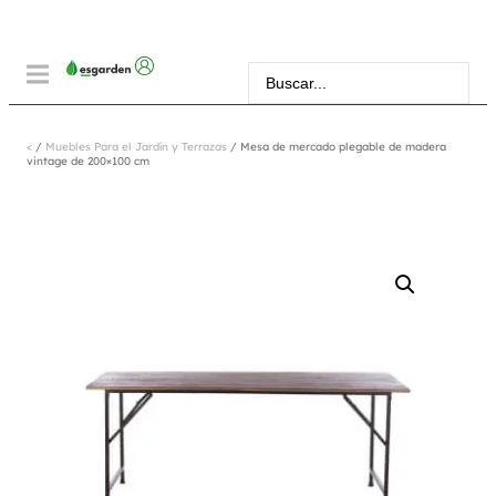
<
/
Muebles Para el Jardín y Terrazas
/ Mesa de mercado plegable de madera
vintage de 200×100 cm