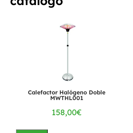
catálogo
Calefactor Halógeno Doble
MWTHL001
158,00
€