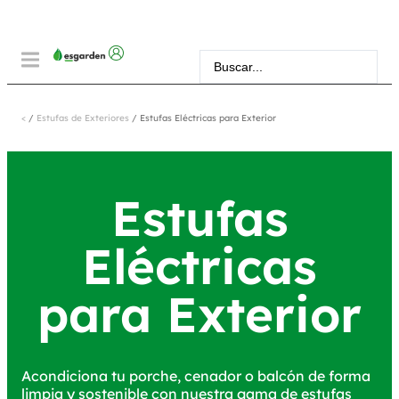
<
/
Estufas de Exteriores
/ Estufas Eléctricas para Exterior
Estufas
Eléctricas
para Exterior
Acondiciona tu porche, cenador o balcón de forma
limpia y sostenible con nuestra gama de estufas