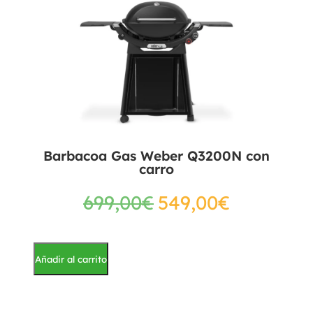
Barbacoa Gas Weber Q3200N con
carro
699,00
€
549,00
€
Añadir al carrito