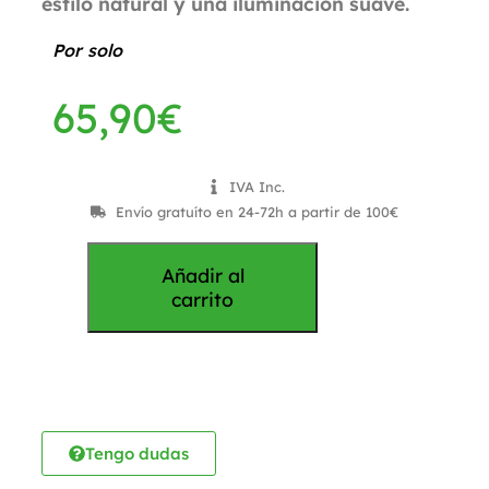
estilo natural y una iluminación suave.
Por solo
65,90
€
IVA Inc.
Envío gratuíto en 24-72h a partir de 100€
Añadir al
carrito
Tengo dudas