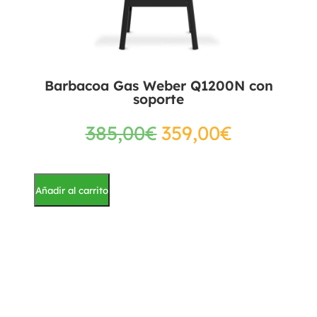
Barbacoa Gas Weber Q1200N con
soporte
385,00
€
359,00
€
Añadir al carrito