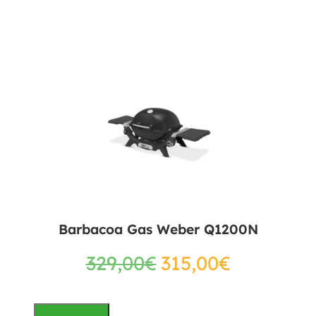
Barbacoa Gas Weber Q1200N
329,00
€
315,00
€