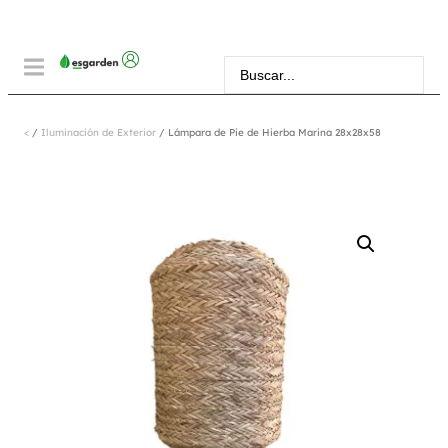
<
/
Iluminación de Exterior
/ Lámpara de Pie de Hierba Marina 28x28x58