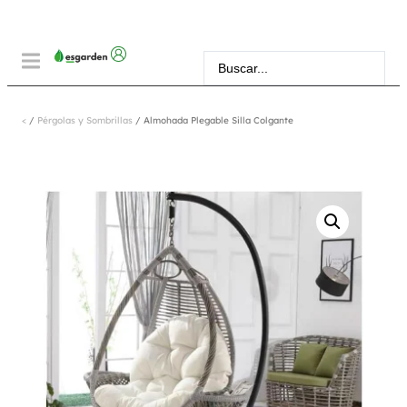
<
/
Pérgolas y Sombrillas
/ Almohada Plegable Silla Colgante