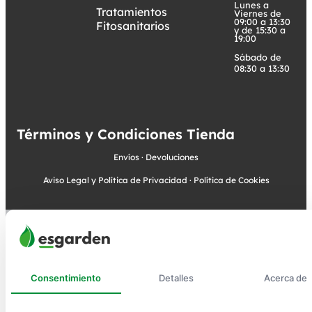
Lunes a
Tratamientos
Viernes de
09:00 a 13:30
Fitosanitarios
y de 15:30 a
19:00
Sábado de
08:30 a 13:30
Términos y Condiciones Tienda
Envíos
·
Devoluciones
Aviso Legal y Política de Privacidad
·
Política de Cookies
Consentimiento
Detalles
Acerca de