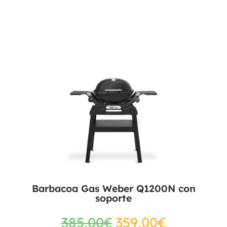
Barbacoa Gas Weber Q1200N con
soporte
385,00
€
359,00
€