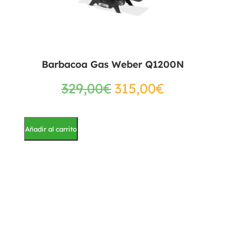
Barbacoa Gas Weber Q1200N
329,00
€
315,00
€
Añadir al carrito