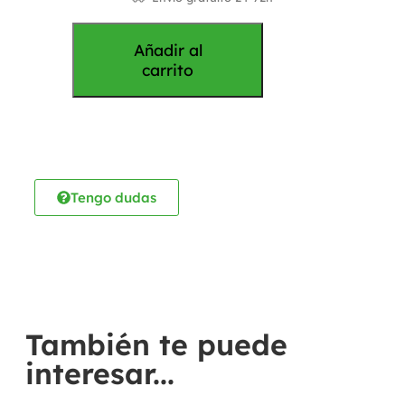
Añadir al
carrito
Tengo dudas
También te puede
interesar...