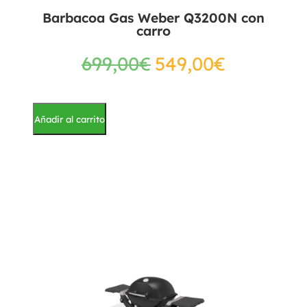
Barbacoa Gas Weber Q3200N con
carro
699,00
€
549,00
€
Añadir al carrito