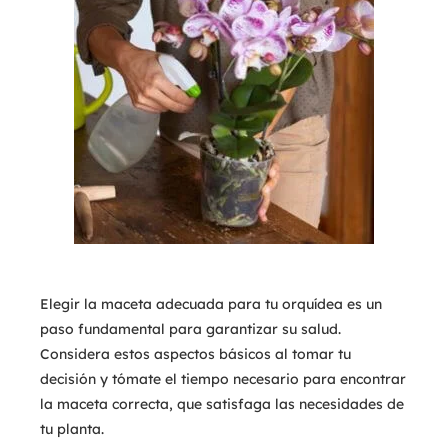
Elegir la maceta adecuada para tu orquídea es un
paso fundamental para garantizar su salud.
Considera estos aspectos básicos al tomar tu
decisión y tómate el tiempo necesario para encontrar
la maceta correcta, que satisfaga las necesidades de
tu planta.