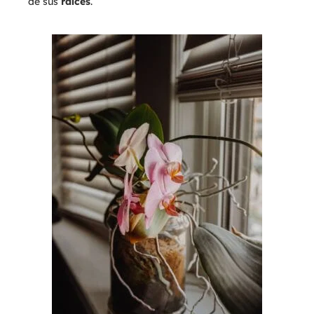
de sus
raíces
.