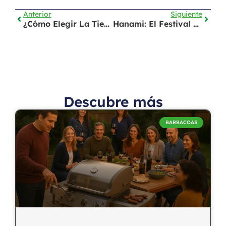
Anterior
Siguiente
¿Cómo Elegir La Tierra Para Tus Plantas?
Hanami: El Festival De Las Flores
Descubre más
BARBACOAS