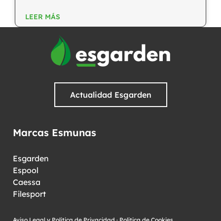
LEER MÁS
Actualidad Esgarden
Marcas Esmunas
Esgarden
Espool
Caessa
Filesport
Aviso Legal y Política de Privacidad
·
Política de Cookies