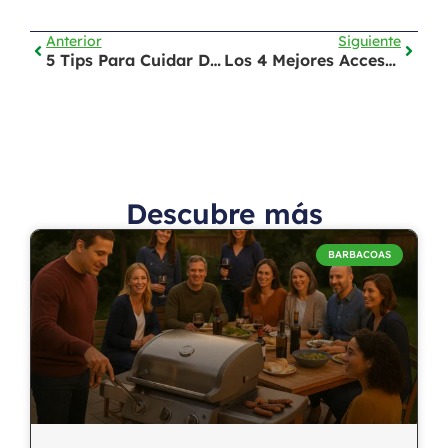
Anterior
Siguiente
5 Tips Para Cuidar De La Planta De La Alegría O Impatiens
Los 4 Mejores Accesorios De Barbacoas
Descubre más
BARBACOAS