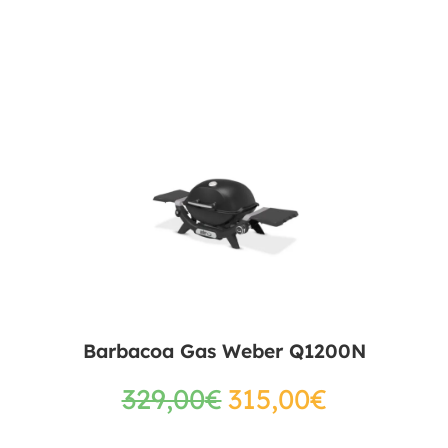
Barbacoa Gas Weber Q1200N
329,00
€
315,00
€