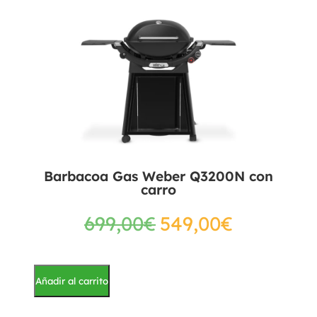
Barbacoa Gas Weber Q3200N con
carro
699,00
€
549,00
€
Añadir al carrito