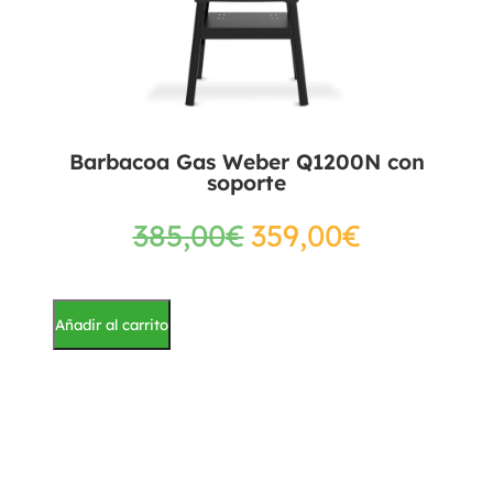
Barbacoa Gas Weber Q1200N con
soporte
385,00
€
359,00
€
Añadir al carrito