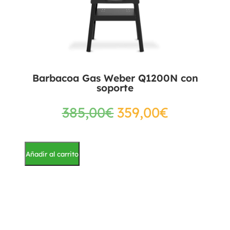
Barbacoa Gas Weber Q1200N con
soporte
385,00
€
359,00
€
Añadir al carrito