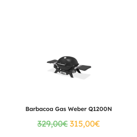
Barbacoa Gas Weber Q1200N
329,00
€
315,00
€