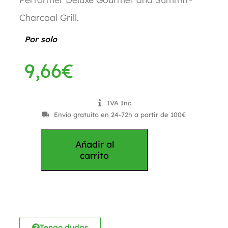
Charcoal Grill.
Por solo
9,66
€
IVA Inc.
Envío gratuíto en 24-72h a partir de 100€
Añadir al
carrito
Tengo dudas