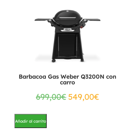
Barbacoa Gas Weber Q3200N con
carro
699,00
€
549,00
€
Añadir al carrito