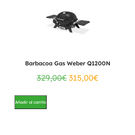
Barbacoa Gas Weber Q1200N
329,00
€
315,00
€
Añadir al carrito