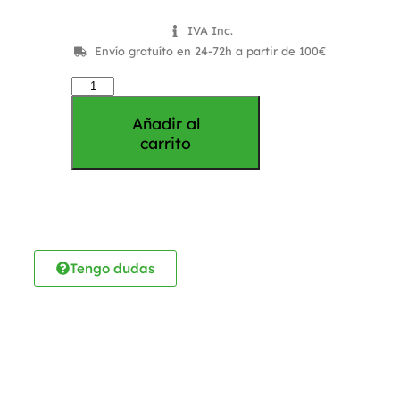
IVA Inc.
Envío gratuíto en 24-72h a partir de 100€
Añadir al
carrito
Tengo dudas