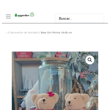
<
/
Decoración de Navidad
/ Bear Girl Mixtos 14×26 cm