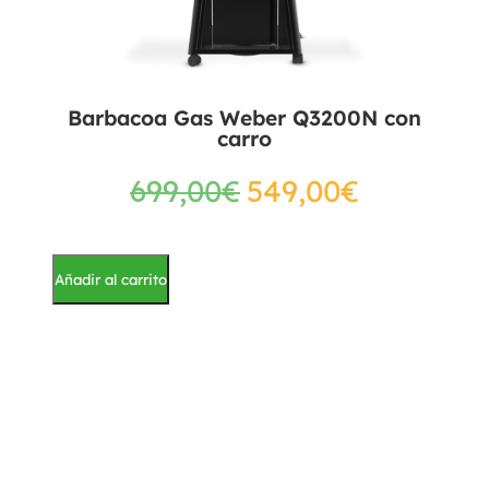
Barbacoa Gas Weber Q3200N con
carro
699,00
€
549,00
€
Añadir al carrito