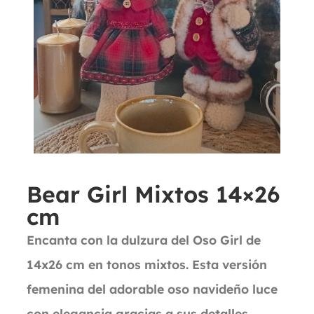
Bear Girl Mixtos 14×26
cm
Encanta con la dulzura del Oso Girl de
14x26 cm en tonos mixtos. Esta versión
femenina del adorable oso navideño luce
con elegancia gracias a sus detalles