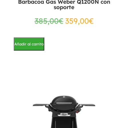
Barbacoa Gas Weber Q1200N con
soporte
385,00
€
359,00
€
Añadir al carrito