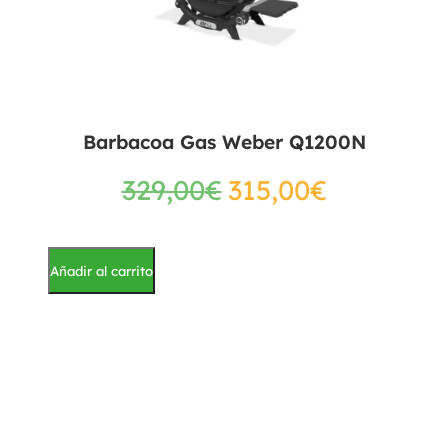
Barbacoa Gas Weber Q1200N
329,00
€
315,00
€
Añadir al carrito