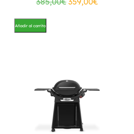
385,00
€
359,00
€
Añadir al carrito