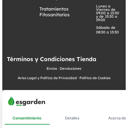
Lunes a
Tratamientos
Viernes de
09:00 a 13:30
Fitosanitarios
y de 15:30 a
19:00
Sábado de
08:30 a 13:30
Términos y Condiciones Tienda
Envíos
·
Devoluciones
Aviso Legal y Política de Privacidad
·
Política de Cookies
Consentimiento
Detalles
Acerca de