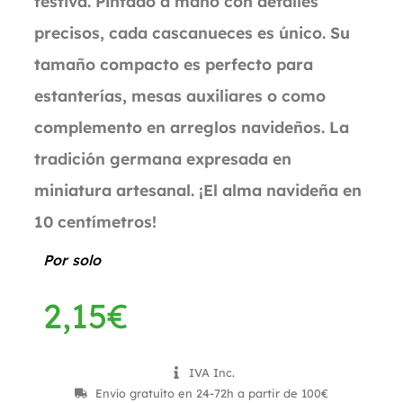
festiva. Pintado a mano con detalles
precisos, cada cascanueces es único. Su
tamaño compacto es perfecto para
estanterías, mesas auxiliares o como
complemento en arreglos navideños. La
tradición germana expresada en
miniatura artesanal. ¡El alma navideña en
10 centímetros!
Por solo
2,15
€
IVA Inc.
Envío gratuíto en 24-72h a partir de 100€