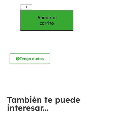
Añadir al
carrito
Tengo dudas
También te puede
interesar...