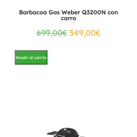
Barbacoa Gas Weber Q3200N con
carro
699,00
€
549,00
€
Añadir al carrito