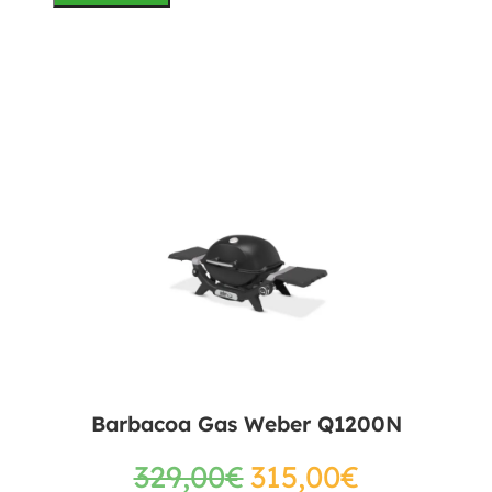
Barbacoa Gas Weber Q1200N
329,00
€
315,00
€