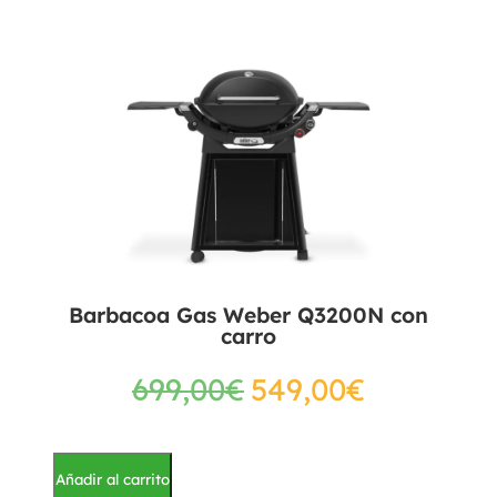
Barbacoa Gas Weber Q3200N con
carro
699,00
€
549,00
€
Añadir al carrito