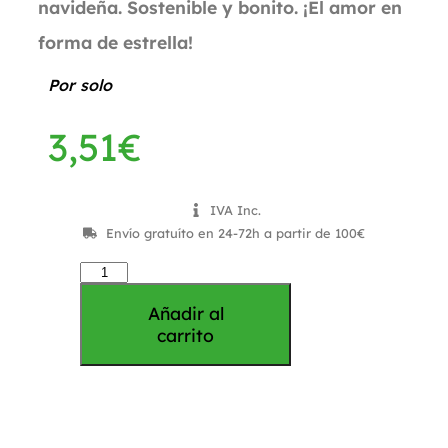
navideña. Sostenible y bonito. ¡El amor en
forma de estrella!
Por solo
3,51
€
IVA Inc.
Envío gratuíto en 24-72h a partir de 100€
Añadir al
carrito