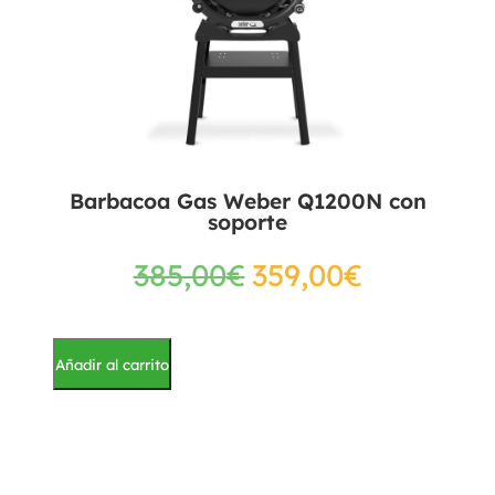
Barbacoa Gas Weber Q1200N con
soporte
385,00
€
359,00
€
Añadir al carrito