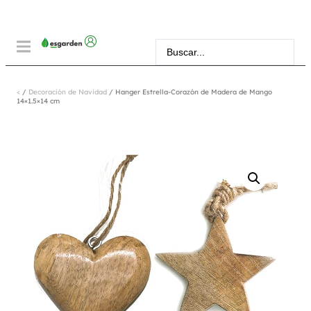
<
/
Decoración de Navidad
/ Hanger Estrella-Corazón de Madera de Mango
14×1.5×14 cm