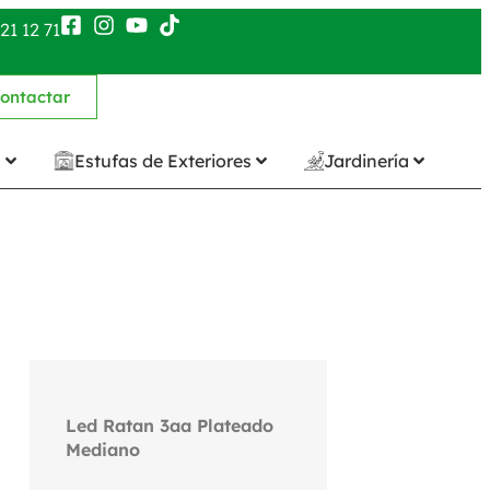
21 12 71
ontactar
n
Estufas de Exteriores
Jardinería
Led Ratan 3aa Plateado
Mediano