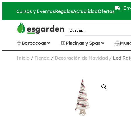
Env
Cursos y Eventos
Regalos
Actualidad
Ofertas
Barbacoas
Piscinas y Spas
Mueb
Inicio
/
Tienda
/
Decoración de Navidad
/ Led Rat