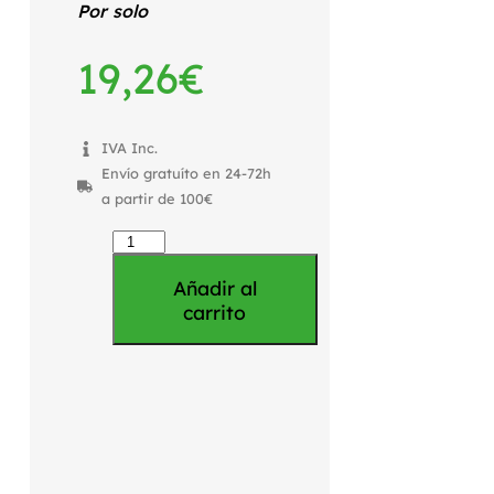
Por solo
19,26
€
IVA Inc.
Envío gratuíto en 24-72h
a partir de 100€
Añadir al
carrito