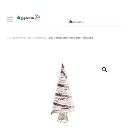
<
/
Decoración de Navidad
/ Led Ratan 3aa Plateado Pequeño