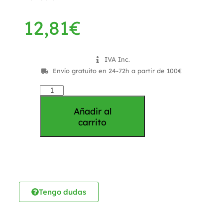
12,81
€
IVA Inc.
Envío gratuíto en 24-72h a partir de 100€
Añadir al
carrito
Tengo dudas