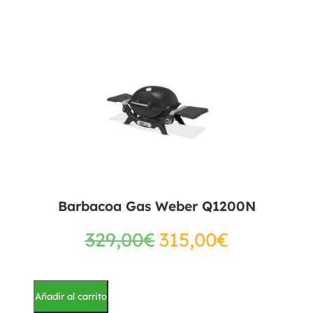
Barbacoa Gas Weber Q1200N
329,00
€
315,00
€
Añadir al carrito