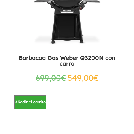
Barbacoa Gas Weber Q3200N con
carro
699,00
€
549,00
€
Añadir al carrito