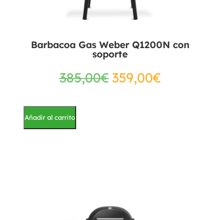
Barbacoa Gas Weber Q1200N con
soporte
385,00
€
359,00
€
Añadir al carrito