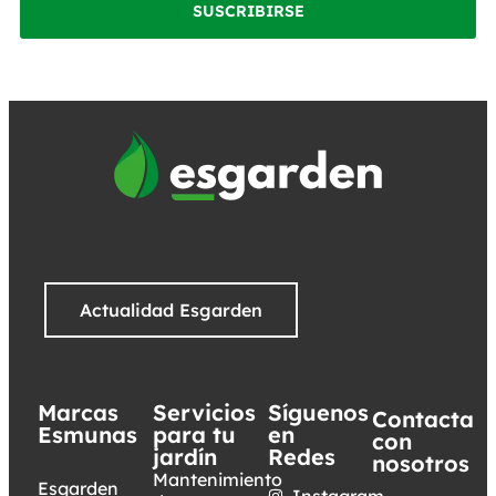
SUSCRIBIRSE
Actualidad Esgarden
Marcas
Servicios
Síguenos
Contacta
Esmunas
para tu
en
con
jardín
Redes
nosotros
Mantenimiento
Esgarden
Instagram