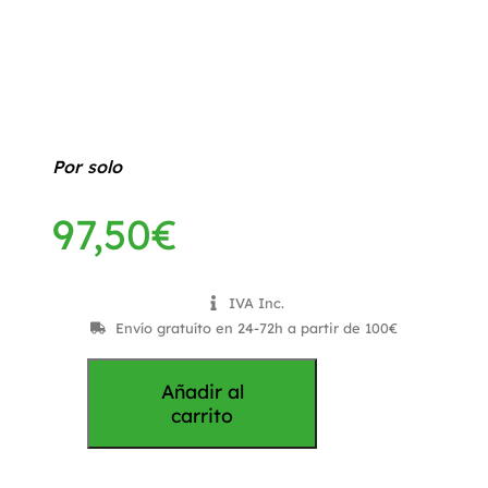
Por solo
97,50
€
IVA Inc.
Envío gratuíto en 24-72h a partir de 100€
Añadir al
carrito