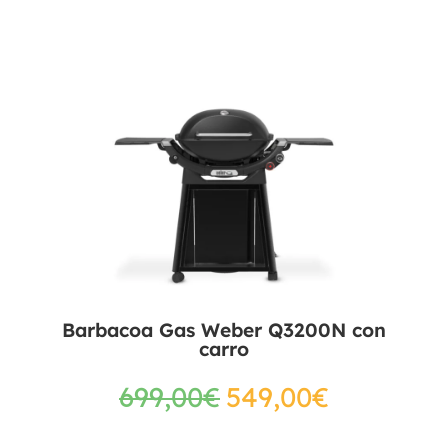
Barbacoa Gas Weber Q3200N con
carro
699,00
€
549,00
€