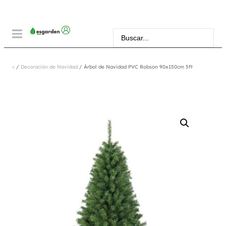
<
/
Decoración de Navidad
/ Árbol de Navidad PVC Robson 90x150cm 5ft