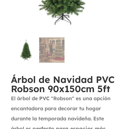
Árbol de Navidad PVC
Robson 90x150cm 5ft
El árbol de
PVC
"Robson" es una opción
encantadora para decorar tu hogar
durante la temporada navideña. Este
árbol es
perfecto para espacios más