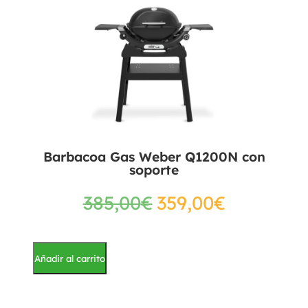
Barbacoa Gas Weber Q1200N con
soporte
385,00
€
359,00
€
Añadir al carrito