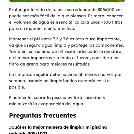
Prolongar la vida de tu piscina redonda de 305×100 cm
puede ser más fácil de lo que piensas. Primero, conocer
el volumen de agua es esencial; calcula unos 7300 litros
para un mantenimiento efectivo.
Mantener el pH entre 7.2 y 7.6 es otro truco importante,
ya que asegura agua limpia y protege los componentes.
También, un sistema de filtración adecuado te ayudará
a eliminar impurezas sin tanto esfuerzo; considera un
filtro de arena para mejores resultados.
La limpieza regular debe hacerse al menos una vez por
semana, usando un limpiafondos automático si es
posible.
Finalmente, cubrir la piscina evitará suciedad y
minimizará la evaporación del agua.
Preguntas frecuentes
¿Cuál es la mejor manera de limpiar mi piscina
redonda 305×100?