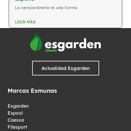
La xerojardinería es una forma
LEER MÁS
Actualidad Esgarden
Marcas Esmunas
Esgarden
Espool
Caessa
Filesport