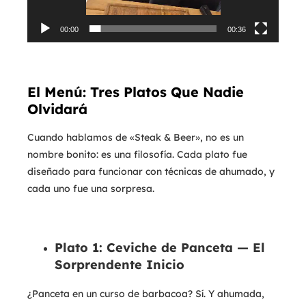
00:00
00:36
El Menú: Tres Platos Que Nadie
Olvidará
Cuando hablamos de «Steak & Beer», no es un
nombre bonito: es una filosofía. Cada plato fue
diseñado para funcionar con técnicas de ahumado, y
cada uno fue una sorpresa.
Plato 1: Ceviche de Panceta — El
Sorprendente Inicio
¿Panceta en un curso de barbacoa? Sí. Y ahumada,