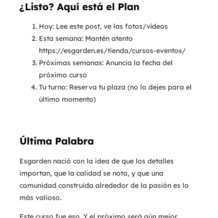
¿Listo? Aquí está el Plan
Hoy: Lee este post, ve las fotos/vídeos
Esta semana: Mantén atento
https://esgarden.es/tienda/cursos-eventos/
Próximas semanas: Anuncia la fecha del
próximo curso
Tu turno: Reserva tu plaza (no lo dejes para el
último momento)
Última Palabra
Esgarden nació con la idea de que los detalles
importan, que la calidad se nota, y que una
comunidad construida alrededor de la pasión es lo
más valioso.
Este curso fue eso. Y el próximo será aún mejor.