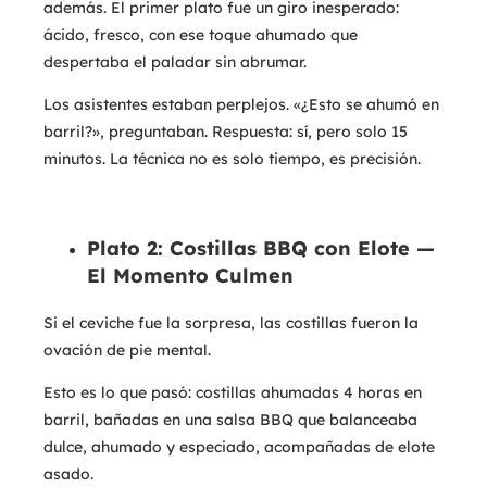
además. El primer plato fue un giro inesperado:
ácido, fresco, con ese toque ahumado que
despertaba el paladar sin abrumar.
Los asistentes estaban perplejos. «¿Esto se ahumó en
barril?», preguntaban. Respuesta: sí, pero solo 15
minutos. La técnica no es solo tiempo, es precisión.
Plato 2: Costillas BBQ con Elote —
El Momento Culmen
Si el ceviche fue la sorpresa, las costillas fueron la
ovación de pie mental.
Esto es lo que pasó: costillas ahumadas 4 horas en
barril, bañadas en una salsa BBQ que balanceaba
dulce, ahumado y especiado, acompañadas de elote
asado.