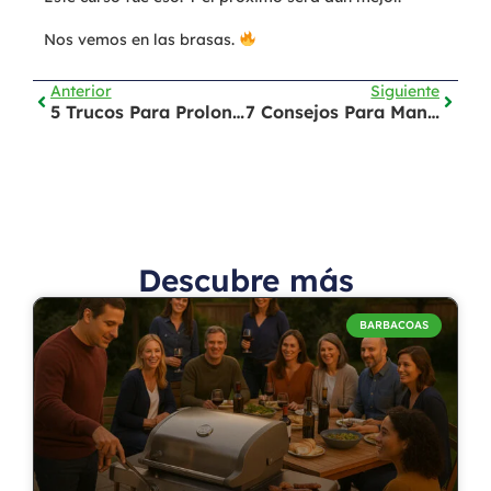
Nos vemos en las brasas.
Anterior
Siguiente
5 Trucos Para Prolongar La Vida De Tu Piscina Redonda 305×100
7 Consejos Para Mantener El Agua De La Piscina En Verano
Descubre más
BARBACOAS