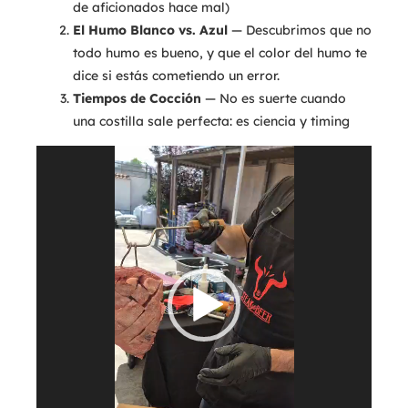
de aficionados hace mal)
El Humo Blanco vs. Azul
— Descubrimos que no
todo humo es bueno, y que el color del humo te
dice si estás cometiendo un error.
Tiempos de Cocción
— No es suerte cuando
una costilla sale perfecta: es ciencia y timing
Reproductor
de
vídeo