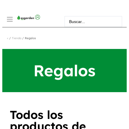
<
/
Tienda
/ Regalos
Regalos
Todos los
productos de