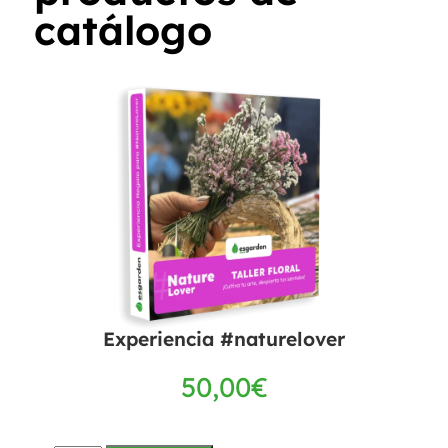
catálogo
Experiencia #naturelover
50,00
€