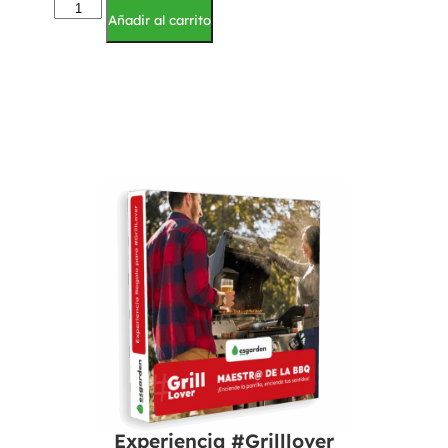
Añadir al carrito
Experiencia #Grilllover