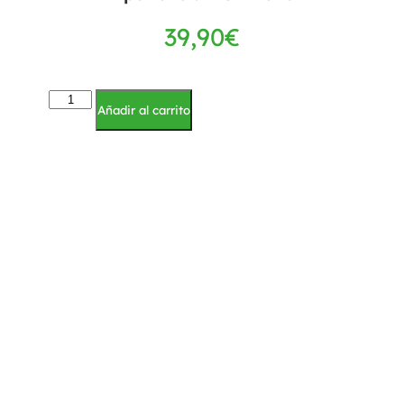
39,90
€
Añadir al carrito