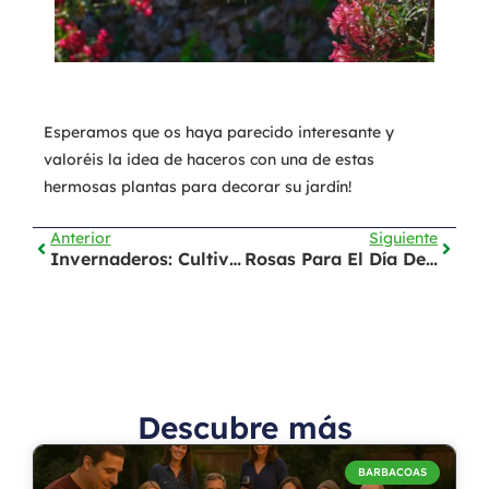
Esperamos que os haya parecido interesante y
valoréis la idea de haceros con una de estas
hermosas plantas para decorar su jardín!
Anterior
Siguiente
Invernaderos: Cultiva Los 365 Días Del Año
Rosas Para El Día De Los Enamorados: Regala Y Cuida
Descubre más
BARBACOAS