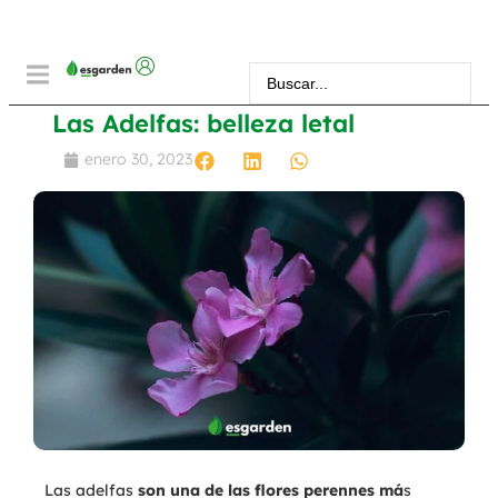
Las Adelfas: belleza letal
enero 30, 2023
Las adelfas
son una de las flores perennes má
s