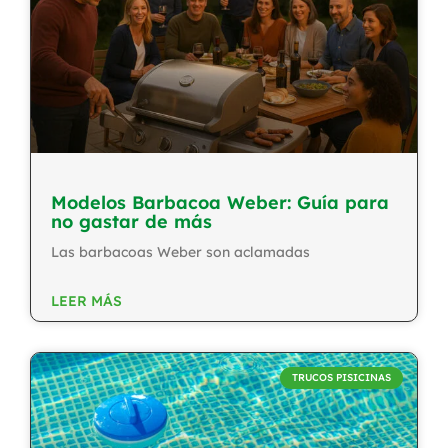
Modelos Barbacoa Weber: Guía para
no gastar de más
Las barbacoas Weber son aclamadas
LEER MÁS
TRUCOS PISICINAS