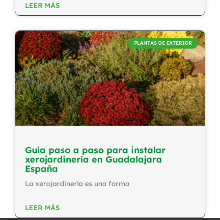
LEER MÁS
PLANTAS DE EXTERIOR
Guía paso a paso para instalar
xerojardinería en Guadalajara
España
La xerojardinería es una forma
LEER MÁS