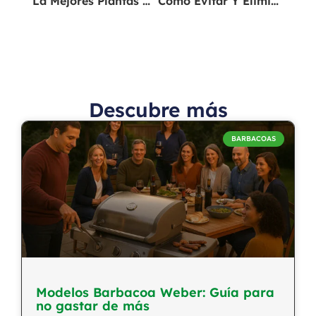
La Mejores Plantas Aromáticas Para Tu Jardín
Cómo Evitar Y Eliminar El Pulgón De Tu Huerta
Descubre más
BARBACOAS
Modelos Barbacoa Weber: Guía para
no gastar de más