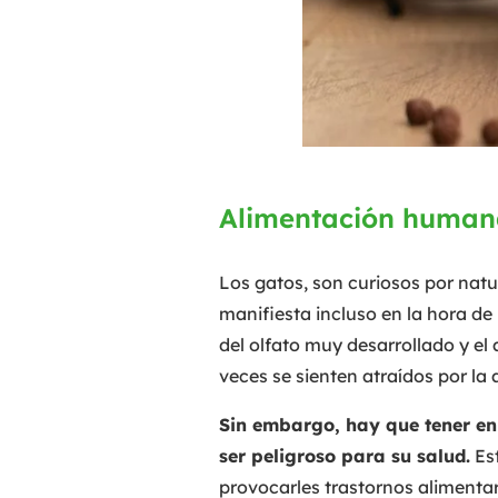
Alimentación humana
Los gatos, son curiosos por natu
manifiesta incluso en la hora de
del olfato muy desarrollado y e
veces se sienten atraídos por la
Sin embargo, hay que tener e
ser peligroso para su salud.
Est
provocarles trastornos alimentar