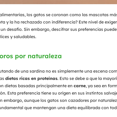
 alimentarias, los gatos se coronan como las mascotas más
a y la ha rechazado con indiferencia? Este nivel de exige
un desafío. Sin embargo, descifrar sus preferencias puede
ices y saludables.
oros por naturaleza
rutando de una sardina no es simplemente una escena común
las
dietas ricas en proteínas
. Esto se debe a que la mayor
on dietas basadas principalmente en
carne
, ya sea en for
n. Esta preferencia tiene su origen en sus instintos salvaj
Sin embargo, aunque los gatos son cazadores por naturalez
fundamental que mantengan una dieta equilibrada con todo