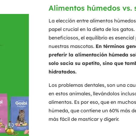
Alimentos húmedos vs. 
La elección entre alimentos húmedos
papel crucial en la dieta de los gato
beneficiosos, el equilibrio es esencial
nuestras mascotas.
En términos gene
preferir la alimentación húmeda so
solo sacia su apetito, sino que tam
hidratados.
Los problemas dentales, son una cau
en estos animales, llevándolos inclus
alimentos. Es por eso, que en muchos
húmeda, que contiene un 60% más de 
más fácil de masticar y digerir.