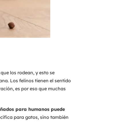
que los rodean, y esto se
na. Los felinos tienen el sentido
tación, es por eso que muchas
señados para humanos puede
cífica para gatos, sino también