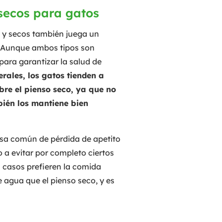
secos para gatos
 y secos también juega un
s. Aunque ambos tipos son
 para garantizar la salud de
rales, los gatos tienden a
bre el pienso seco, ya que no
bién los mantiene bien
sa común de pérdida de apetito
o a evitar por completo ciertos
 casos prefieren la comida
agua que el pienso seco, y es