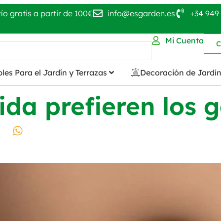
ío gratis a partir de 100€
info@esgarden.es
+34 949 
Mi Cuenta
C
les Para el Jardín y Terrazas
Decoración de Jardí
da prefieren los 