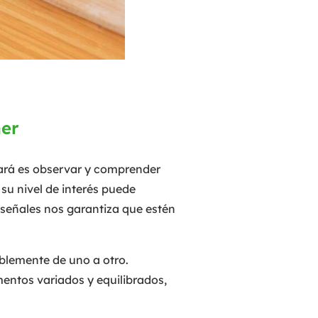
mer
zará es observar y comprender
su nivel de interés puede
 señales nos garantiza que estén
ablemente de uno a otro.
entos variados y equilibrados,