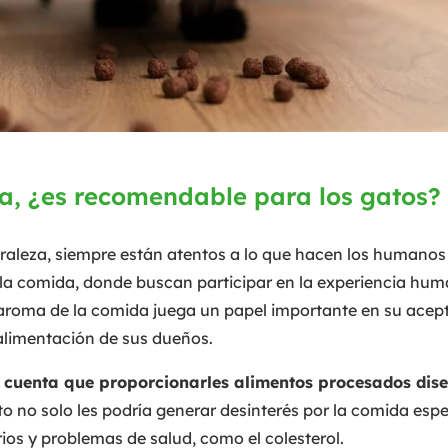
, ¿es recomendable para los gatos?
raleza, siempre están atentos a lo que hacen los humanos 
 la comida, donde buscan participar en la experiencia huma
l aroma de la comida juega un papel importante en su acep
 alimentación de sus dueños.
n cuenta que proporcionarles alimentos procesados di
o no solo les podría generar desinterés por la comida espe
ios y problemas de salud, como el colesterol.