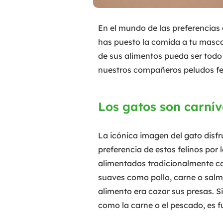
En el mundo de las preferencias
has puesto la comida a tu mascot
de sus alimentos pueda ser todo 
nuestros compañeros peludos fel
Los gatos son carnív
La icónica imagen del gato disf
preferencia de estos felinos por 
alimentados tradicionalmente c
suaves como pollo, carne o salmó
alimento era cazar sus presas. 
como la carne o el pescado, es 