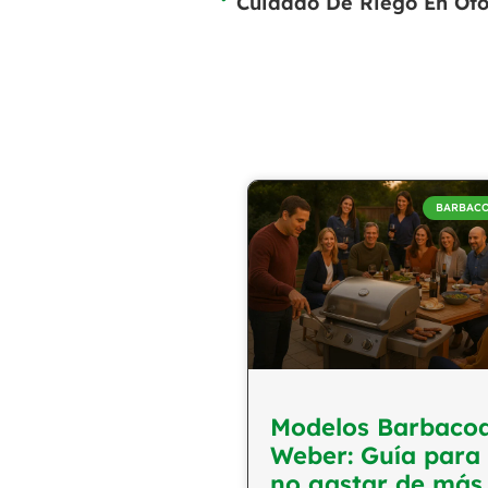
BARBAC
Modelos Barbaco
Weber: Guía para
no gastar de más