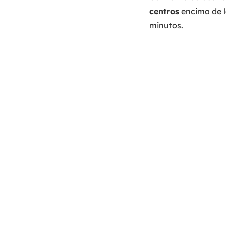
centros
encima de la
minutos.