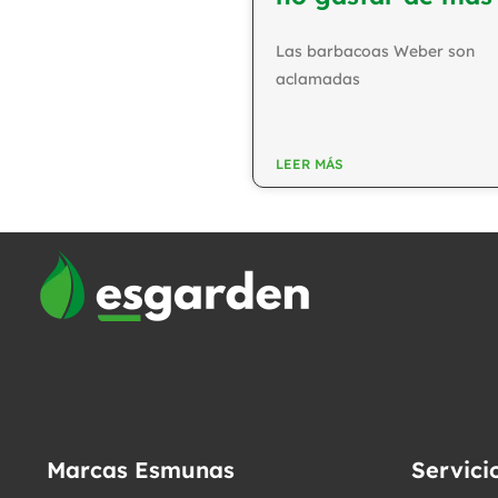
Las barbacoas Weber son
aclamadas
LEER MÁS
Marcas Esmunas
Servici