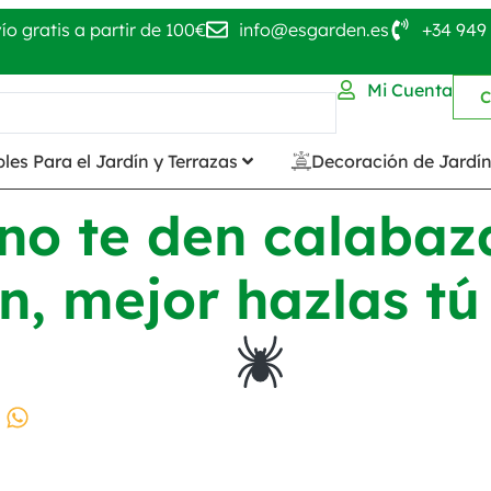
ío gratis a partir de 100€
info@esgarden.es
+34 949 
Mi Cuenta
C
les Para el Jardín y Terrazas
Decoración de Jardí
no te den calabaz
n, mejor hazlas t