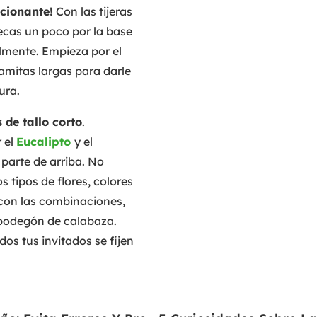
cionante!
Con las tijeras
secas un poco por la base
lmente. Empieza por el
amitas largas para darle
ura.
s de tallo corto
.
 el
Eucalipto
y el
 parte de arriba. No
 tipos de flores, colores
con las combinaciones,
u bodegón de calabaza.
os tus invitados se fijen