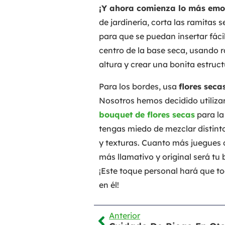
¡Y ahora comienza lo más emo
de jardinería, corta las ramitas 
para que se puedan insertar fáci
centro de la base seca, usando r
altura y crear una bonita estruct
Para los bordes, usa
flores seca
Nosotros hemos decidido utilizar
bouquet de flores secas
para la
tengas miedo de mezclar distintos
y texturas. Cuanto más juegues 
más llamativo y original será t
¡Este toque personal hará que tod
en él!
Anterior