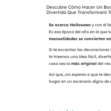
Descubre Cómo Hacer Un Bode
Divertida Que Transformará Tu
Se acerca Halloween
y con él l
Es esa época del año en la que
manualidades se convierten en 
Si te encantan las decoraciones
te traemos una idea fácil, diver
casa sea la
más original
del vec
Así que, ¡no esperes a que te de
hogar en un escenario digno de u