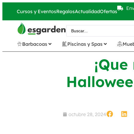
Env
Cursos y Eventos
Regalos
Actualidad
Ofertas
Barbacoas
Piscinas y Spas
Mueb
¡Que 
Hallowee
octubre 28, 2024