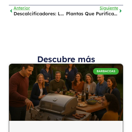
Anterior
Siguiente
Descalcificadores: La Clave Para Un Agua Más Pura Y Un Hogar Más Sostenible
Plantas Que Purifican El Aire: Beneficios Y Cuidados Básicos
Descubre más
BARBACOAS