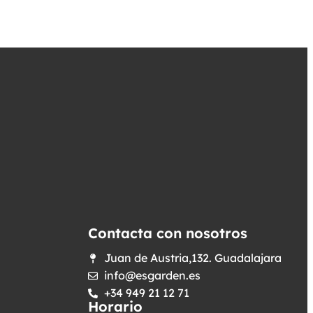
Contacta con nosotros
Juan de Austria,132. Guadalajara
info@esgarden.es
+34 949 21 12 71
Horario