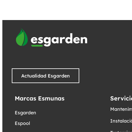
Actualidad Esgarden
Marcas Esmunas
Servici
Mantenim
Esgarden
Instalaci
Espool