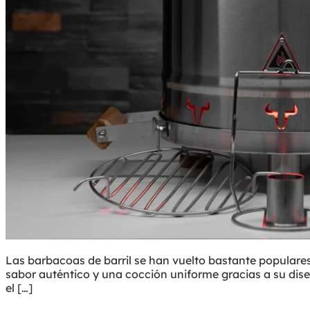
Las barbacoas de barril se han vuelto bastante populares 
sabor auténtico y una cocción uniforme gracias a su dis
el […]