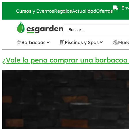
Env
Cursos y Eventos
Regalos
Actualidad
Ofertas
Barbacoas
Piscinas y Spas
Mueb
¿Vale la pena comprar una barbacoa 