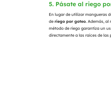
5. Pásate al riego p
En lugar de utilizar mangueras d
de
riego por goteo
. Además, al 
método de riego garantiza un uso
directamente a las raíces de las 