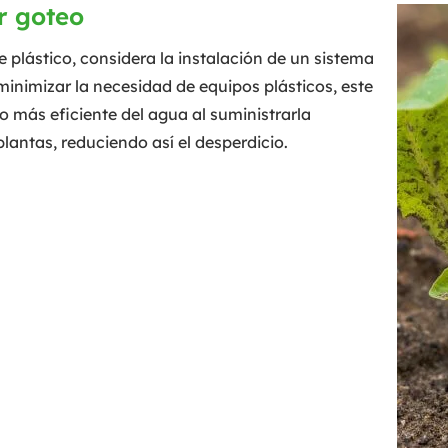
or goteo
e plástico, considera la instalación de un sistema
minimizar la necesidad de equipos plásticos, este
 más eficiente del agua al suministrarla
plantas, reduciendo así el desperdicio.