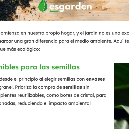
omienza en nuestro propio hogar, y el jardín no es una ex
marcar una gran diferencia para el medio ambiente. Aquí 
que más ecológico:
nibles para las semillas
sde el principio al elegir semillas con
envases
ranel. Prioriza la compra de
semillas
sin
ipientes reutilizables, como botes de cristal, para
cionadas, reduciendo el impacto ambiental