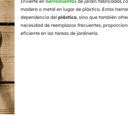
Invierte en
herramientas
de jardín fabricadas c
madera o metal en lugar de plástico. Estas herr
dependencia del
plástico
, sino que también ofr
necesidad de reemplazos frecuentes, proporcion
eficiente en las tareas de jardinería.