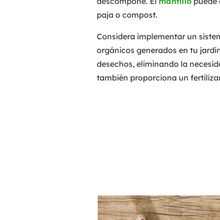
descompone. El
mantillo
puede 
paja o compost.
Considera implementar un sist
orgánicos generados en tu jardín
desechos, eliminando la necesida
también proporciona un fertiliza