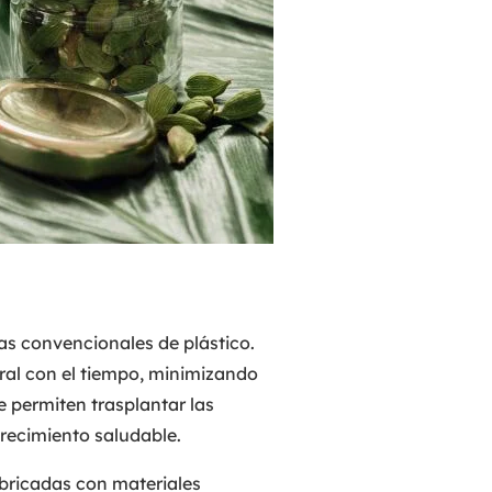
las convencionales de plástico.
al con el tiempo, minimizando
e permiten trasplantar las
crecimiento saludable.
bricadas con materiales