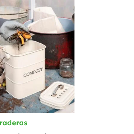
uraderas