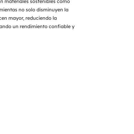
on materiales sostenibles como
amientas no solo disminuyen la
ecen mayor, reduciendo la
ando un rendimiento confiable y