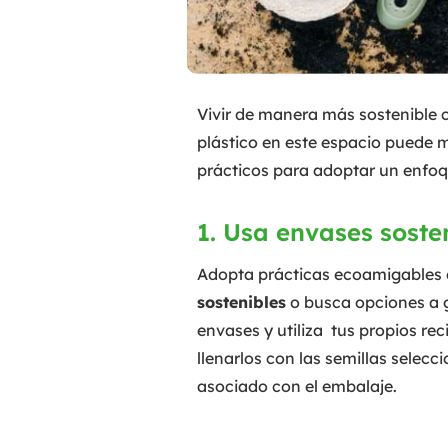
Vivir de manera más sostenible c
plástico en este espacio puede 
prácticos para adoptar un enfo
1. Usa envases soste
Adopta prácticas ecoamigables de
sostenibles
o busca opciones a g
envases y utiliza tus propios rec
llenarlos con las semillas selec
asociado con el embalaje.