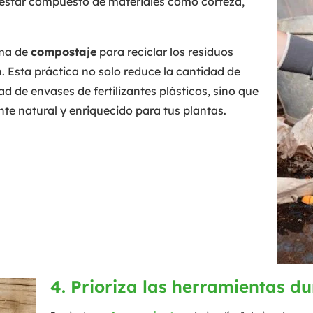
estar compuesto de materiales como corteza,
ema de
compostaje
para reciclar los residuos
. Esta práctica no solo reduce la cantidad de
d de envases de fertilizantes plásticos, sino que
nte natural y enriquecido para tus plantas.
4. Prioriza las herramientas d