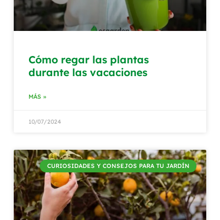
Cómo regar las plantas
durante las vacaciones
MÁS »
10/07/2024
CURIOSIDADES Y CONSEJOS PARA TU JARDÍN