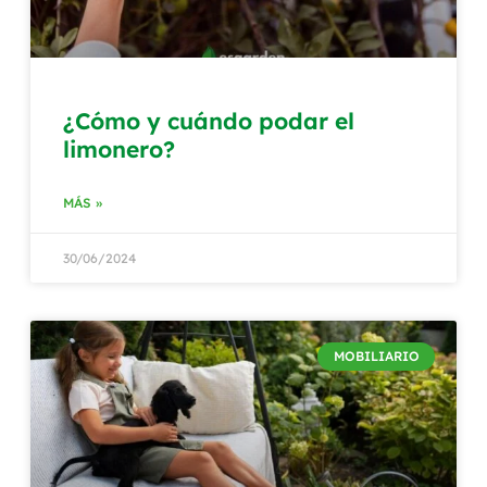
¿Cómo y cuándo podar el
limonero?
MÁS »
30/06/2024
MOBILIARIO