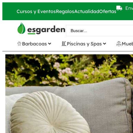
Env
Cursos y Eventos
Regalos
Actualidad
Ofertas
Barbacoas
Piscinas y Spas
Mueb