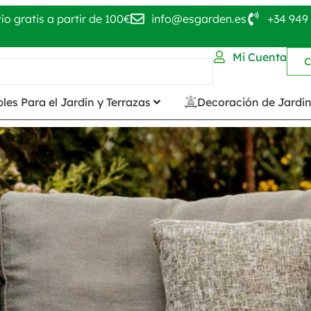
ío gratis a partir de 100€
info@esgarden.es
+34 949 
Mi Cuenta
C
les Para el Jardín y Terrazas
Decoración de Jardí