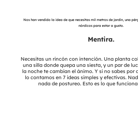
Nos han vendido la idea de que necesitas mil metros de jardín, una pér
nórdicos para estar a gusto.
Mentira.
Necesitas un rincón con intención. Una planta co
una silla donde quepa una siesta, y un par de lu
la noche te cambian el ánimo. Y si no sabes por
lo contamos en 7 ideas simples y efectivas. Nad
nada de postureo. Esto es lo que funciona