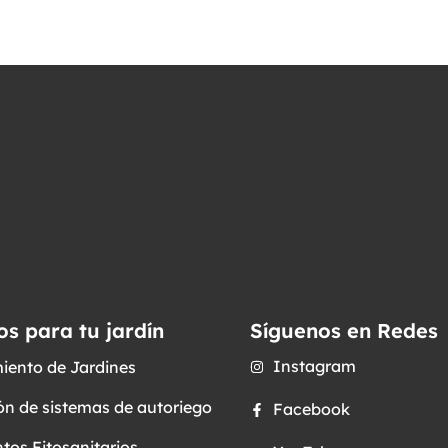
os para tu jardín
Síguenos en Redes
Instagram
iento de Jardines
ón de sistemas de autoriego
Facebook
tos Fitosanitarios