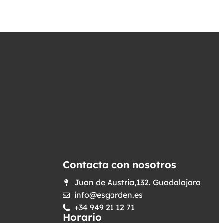
Contacta con nosotros
Juan de Austria,132. Guadalajara
info@esgarden.es
+34 949 21 12 71
Horario