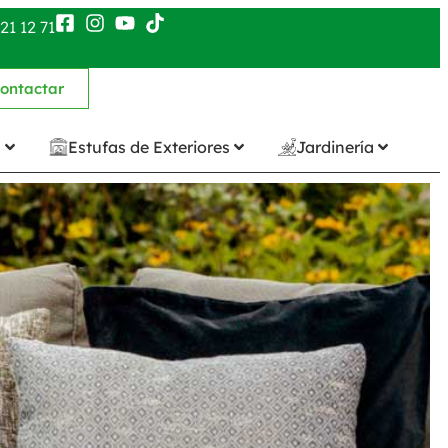
21 12 71
ontactar
n
Estufas de Exteriores
Jardinería