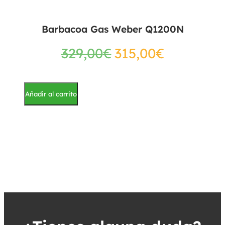
Barbacoa Gas Weber Q1200N
329,00
€
315,00
€
Añadir al carrito