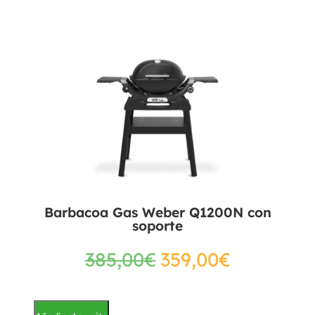
Barbacoa Gas Weber Q1200N con
soporte
385,00
€
359,00
€