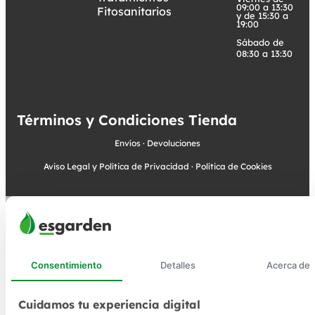
09:00 a 13:30
Fitosanitarios
y de 15:30 a
19:00
Sábado de
08:30 a 13:30
Términos y Condiciones Tienda
Envíos
·
Devoluciones
Aviso Legal y Política de Privacidad
·
Política de Cookies
Consentimiento
Detalles
Acerca de
Cuidamos tu experiencia digital