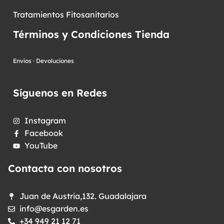
Tratamientos Fitosanitarios
Términos y Condiciones Tienda
Envíos
·
Devoluciones
Síguenos en Redes
Instagram
Facebook
YouTube
Contacta con nosotros
Juan de Austria,132. Guadalajara
info@esgarden.es
+34 949 21 12 71