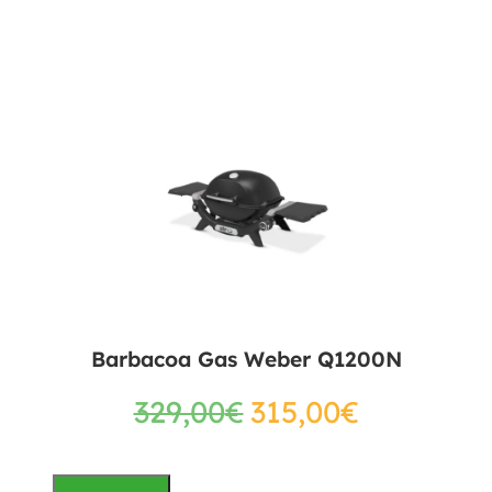
Barbacoa Gas Weber Q1200N
329,00
€
315,00
€