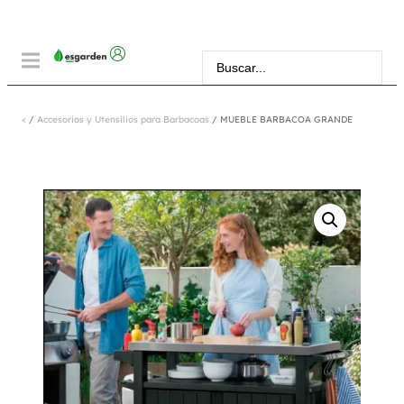
<
/
Accesorios y Utensilios para Barbacoas
/ MUEBLE BARBACOA GRANDE