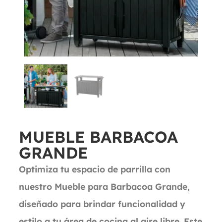
MUEBLE BARBACOA
GRANDE
Optimiza tu espacio de parrilla con
nuestro Mueble para Barbacoa Grande,
diseñado para brindar funcionalidad y
estilo a tu área de cocina al aire libre. Este