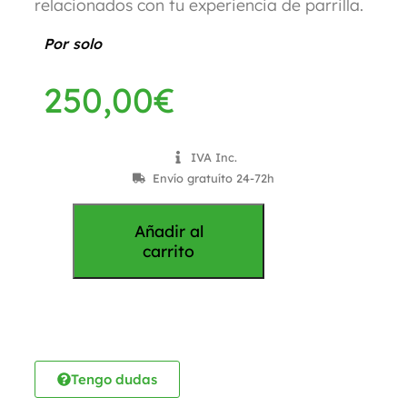
relacionados con tu experiencia de parrilla.
Por solo
250,00
€
IVA Inc.
Envío gratuíto 24-72h
Añadir al
carrito
Tengo dudas