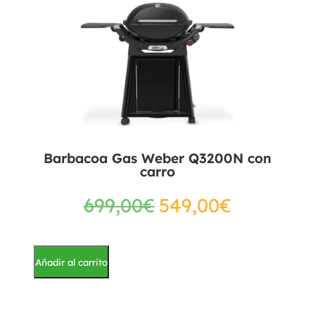
Barbacoa Gas Weber Q3200N con
carro
699,00
€
549,00
€
Añadir al carrito