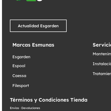
Actualidad Esgarden
Marcas Esmunas
Servici
Mantenim
Esgarden
Instalaci
Espool
Tratamien
Caessa
Filesport
Términos y Condiciones Tienda
Envíos
·
Devoluciones