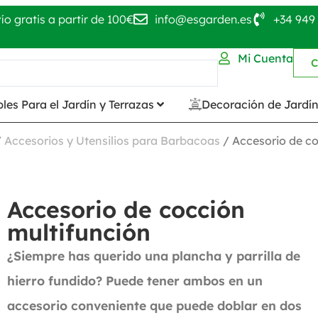
ío gratis a partir de 100€
info@esgarden.es
+34 949 
Mi Cuenta
C
les Para el Jardín y Terrazas
Decoración de Jardí
/
Accesorios y Utensilios para Barbacoas
/ Accesorio de co
Accesorio de cocción
multifunción
¿Siempre has querido una plancha y parrilla de
hierro fundido? Puede tener ambos en un
accesorio conveniente que puede doblar en dos