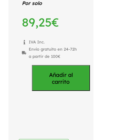
Por solo
89,25
€
IVA Inc.
Envío gratuíto en 24-72h
a partir de 100€
Añadir al
carrito