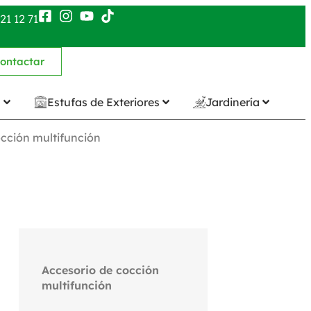
21 12 71
ontactar
n
Estufas de Exteriores
Jardinería
cción multifunción
Accesorio de cocción
multifunción