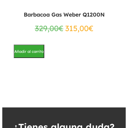
Barbacoa Gas Weber Q1200N
329,00
€
315,00
€
Añadir al carrito
¿Tienes alguna duda?