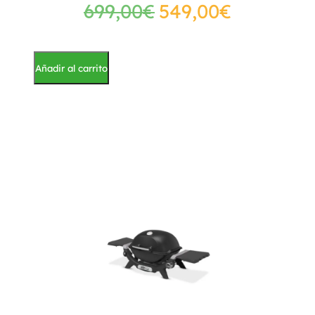
699,00
€
549,00
€
Añadir al carrito