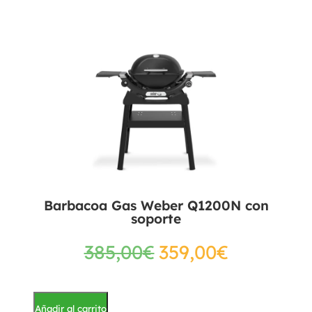
Barbacoa Gas Weber Q1200N con
soporte
385,00
€
359,00
€
Añadir al carrito