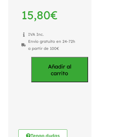
15,80
€
IVA Inc.
Envío gratuíto en 24-72h
a partir de 100€
Añadir al
carrito
Tengo dudas