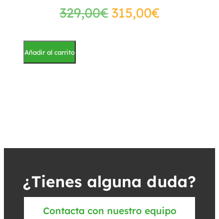
329,00
€
315,00
€
Añadir al carrito
¿Tienes alguna duda?
Contacta con nuestro equipo