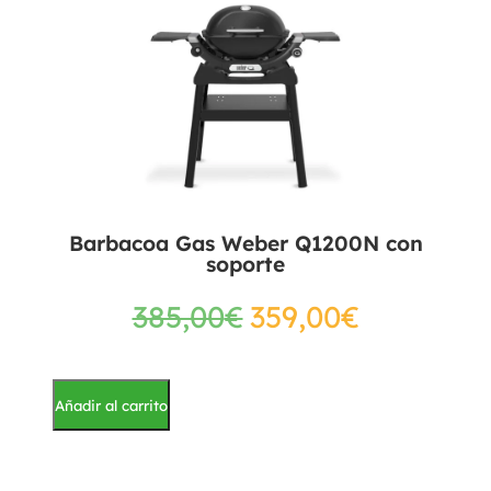
Barbacoa Gas Weber Q1200N con
soporte
385,00
€
359,00
€
Añadir al carrito