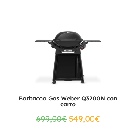
Barbacoa Gas Weber Q3200N con
carro
699,00
€
549,00
€