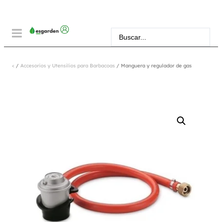
<
/
Accesorios y Utensilios para Barbacoas
/ Manguera y regulador de gas