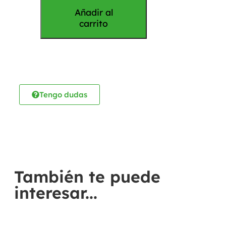
Añadir al
carrito
Tengo dudas
También te puede
interesar...