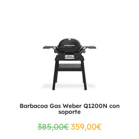
Barbacoa Gas Weber Q1200N con
soporte
385,00
€
359,00
€