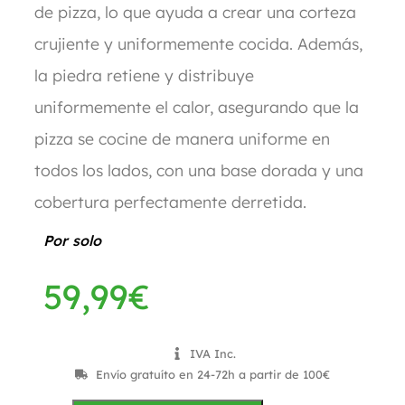
de pizza, lo que ayuda a crear una corteza
crujiente y uniformemente cocida. Además,
la piedra retiene y distribuye
uniformemente el calor, asegurando que la
pizza se cocine de manera uniforme en
todos los lados, con una base dorada y una
cobertura perfectamente derretida.
Por solo
59,99
€
IVA Inc.
Envío gratuíto en 24-72h a partir de 100€