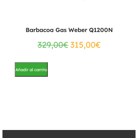
Barbacoa Gas Weber Q1200N
329,00
€
315,00
€
Añadir al carrito