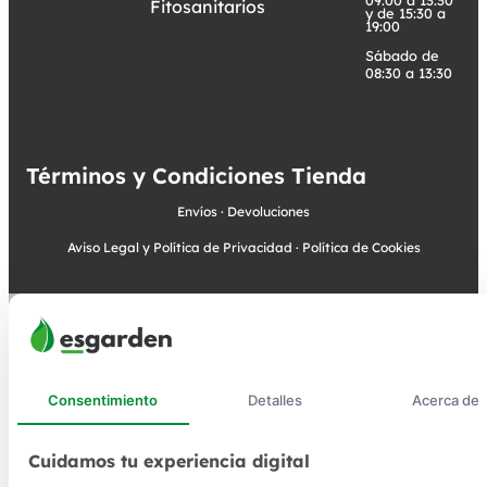
Fitosanitarios
y de 15:30 a
19:00
Sábado de
08:30 a 13:30
Términos y Condiciones Tienda
Envíos
·
Devoluciones
Aviso Legal y Política de Privacidad
·
Política de Cookies
Consentimiento
Detalles
Acerca de
Cuidamos tu experiencia digital