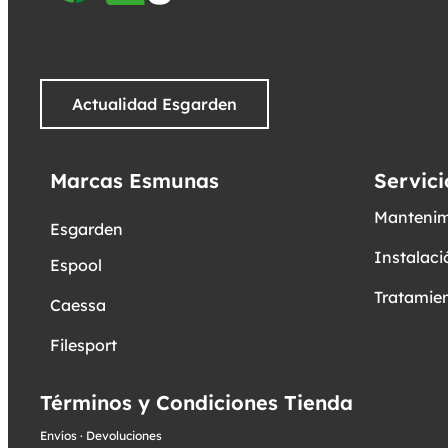
Actualidad Esgarden
Marcas Esmunas
Servici
Mantenim
Esgarden
Instalaci
Espool
Tratamien
Caessa
Filesport
Términos y Condiciones Tienda
Envíos
·
Devoluciones