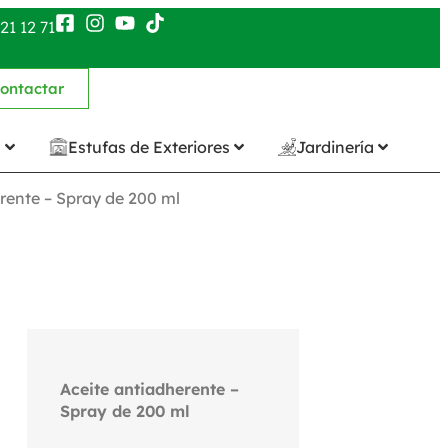
21 12 71
ontactar
n
Estufas de Exteriores
Jardinería
rente – Spray de 200 ml
Aceite antiadherente –
Spray de 200 ml