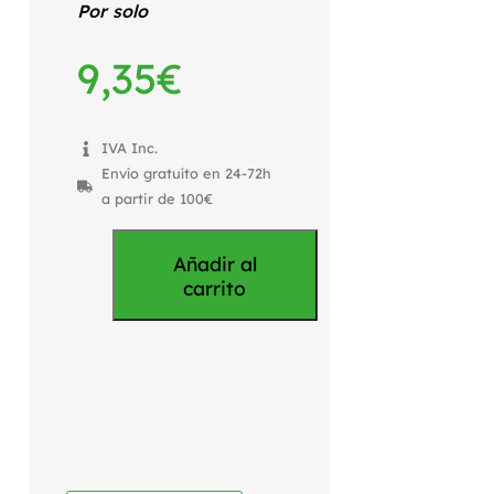
Por solo
9,35
€
IVA Inc.
Envío gratuíto en 24-72h
a partir de 100€
Añadir al
carrito