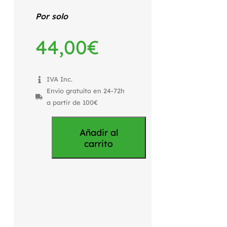
Por solo
44,00
€
IVA Inc.
Envío gratuíto en 24-72h
a partir de 100€
Añadir al
carrito