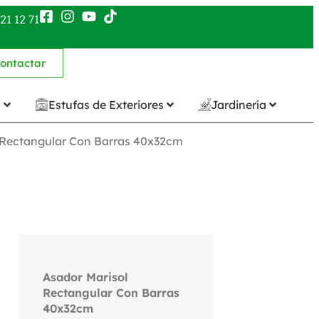
21 12 71
ontactar
n
Estufas de Exteriores
Jardinería
 Rectangular Con Barras 40x32cm
Asador Marisol
Rectangular Con Barras
40x32cm