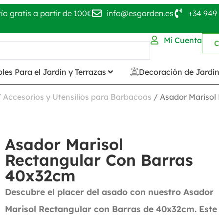
ío gratis a partir de 100€
info@esgarden.es
+34 949 
Mi Cuenta
C
les Para el Jardín y Terrazas
Decoración de Jardí
/
Accesorios y Utensilios para Barbacoas
/ Asador Marisol
Asador Marisol
Rectangular Con Barras
40x32cm
Descubre el placer del asado con nuestro Asador
Marisol Rectangular con Barras de 40x32cm. Este