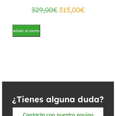
329,00
€
315,00
€
Añadir al carrito
¿Tienes alguna duda?
Contacta con nuestro equipo