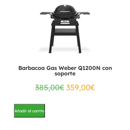
Barbacoa Gas Weber Q1200N con
soporte
385,00
€
359,00
€
Añadir al carrito