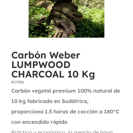
Carbón Weber
LUMPWOOD
CHARCOAL 10 Kg
#17826
Carbón vegetal premium 100% natural de
10 kg fabricado en Sudáfrica,
proporciona 1.5 horas de cocción a 180°C
con encendido rápido
Práctico y económico, la mezcla de haya,