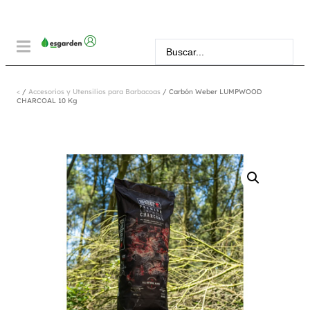
<
/
Accesorios y Utensilios para Barbacoas
/ Carbón Weber LUMPWOOD
CHARCOAL 10 Kg