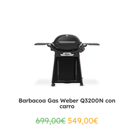
Barbacoa Gas Weber Q3200N con
carro
699,00
€
549,00
€