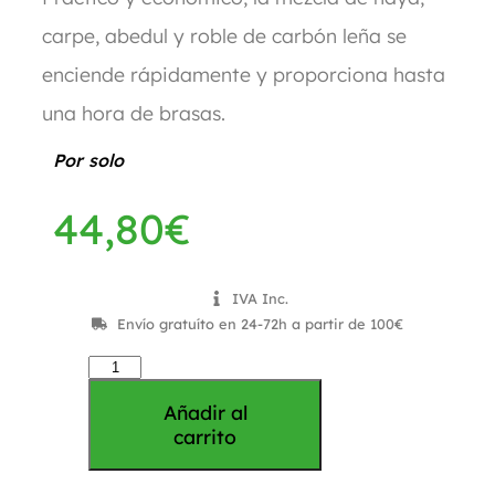
carpe, abedul y roble de carbón leña se
enciende rápidamente y proporciona hasta
una hora de brasas.
Por solo
44,80
€
IVA Inc.
Envío gratuíto en 24-72h a partir de 100€
Añadir al
carrito