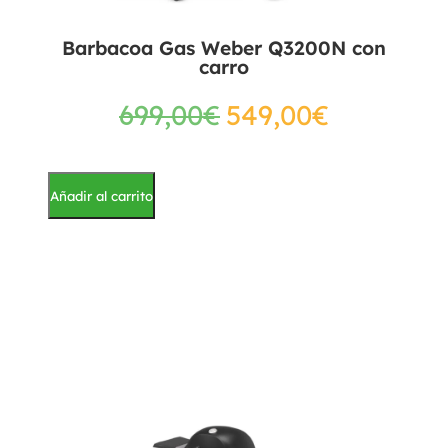
Barbacoa Gas Weber Q3200N con
carro
699,00
€
549,00
€
Añadir al carrito