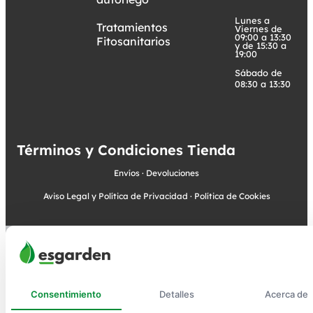
Lunes a
Tratamientos
Viernes de
09:00 a 13:30
Fitosanitarios
y de 15:30 a
19:00
Sábado de
08:30 a 13:30
Términos y Condiciones Tienda
Envíos
·
Devoluciones
Aviso Legal y Política de Privacidad
·
Política de Cookies
Consentimiento
Detalles
Acerca de