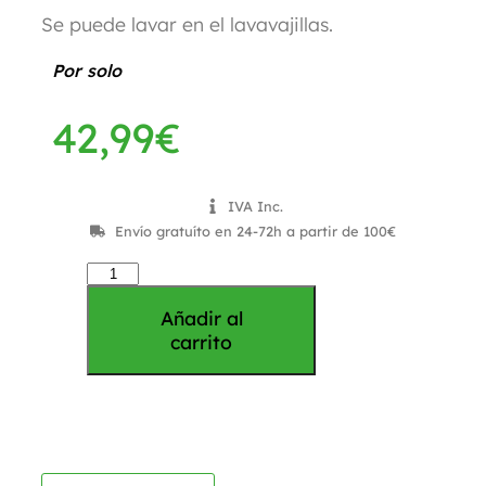
Se puede lavar en el lavavajillas.
Por solo
42,99
€
IVA Inc.
Envío gratuíto en 24-72h a partir de 100€
Añadir al
carrito