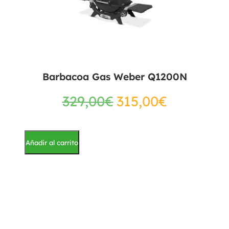
Barbacoa Gas Weber Q1200N
329,00
€
315,00
€
Añadir al carrito