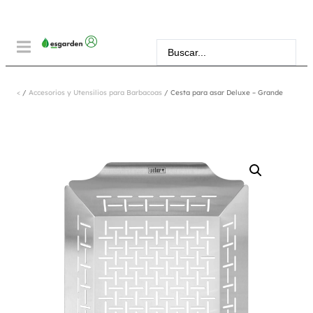
<
/
Accesorios y Utensilios para Barbacoas
/ Cesta para asar Deluxe – Grande