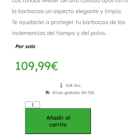
Las fundas Weber de alta calidad aportan a
la barbacoa un aspecto elegante y limpio.
Te ayudarán a proteger tu barbacoa de las
inclemencias del tiempo y del polvo.
Por solo
109,99
€
IVA Inc.
Envío gratuíto 24-72h
Añadir al
carrito