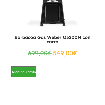
Barbacoa Gas Weber Q3200N con
carro
699,00
€
549,00
€
Añadir al carrito