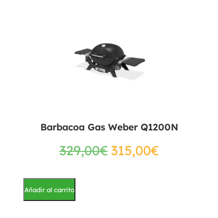
Barbacoa Gas Weber Q1200N
329,00
€
315,00
€
Añadir al carrito