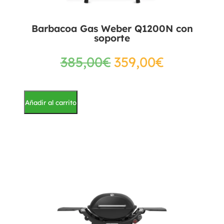
Barbacoa Gas Weber Q1200N con
soporte
385,00
€
359,00
€
Añadir al carrito