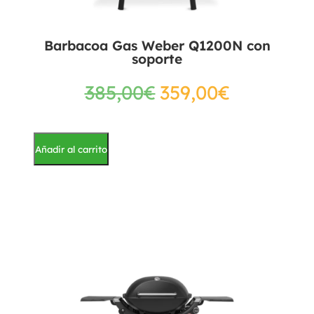
Barbacoa Gas Weber Q1200N con
soporte
385,00
€
359,00
€
Añadir al carrito