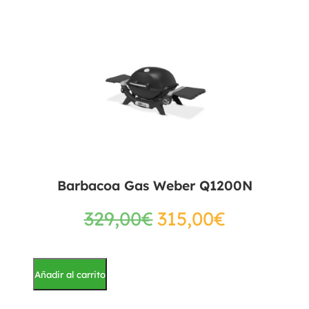
Barbacoa Gas Weber Q1200N
329,00
€
315,00
€
Añadir al carrito