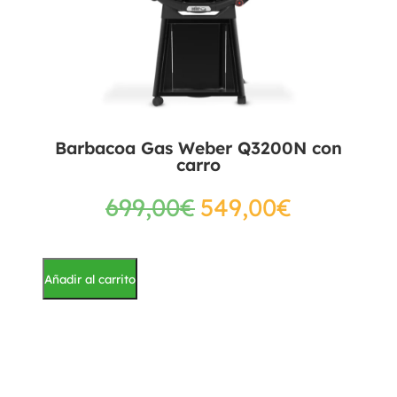
Barbacoa Gas Weber Q3200N con
carro
699,00
€
549,00
€
Añadir al carrito