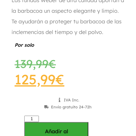
Las fundas Weber de alta calidad aportan a
la barbacoa un aspecto elegante y limpio.
Te ayudarán a proteger tu barbacoa de las
inclemencias del tiempo y del polvo.
Por solo
139,99
€
125,99
€
IVA Inc.
Envío gratuíto 24-72h
Añadir al