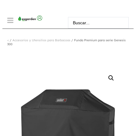
<
/
Accesorios y Utensilios para Barbacoas
/ Funda Premium para serie Genesis
300