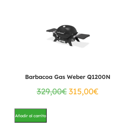
Barbacoa Gas Weber Q1200N
329,00
€
315,00
€
Añadir al carrito