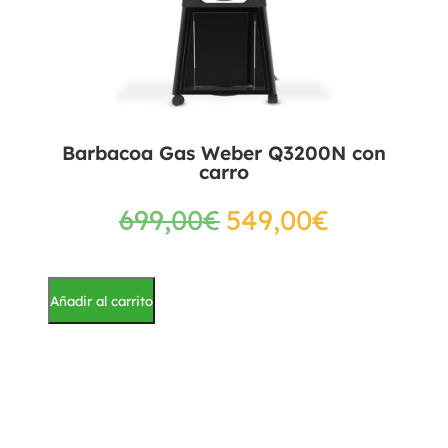
Barbacoa Gas Weber Q3200N con
carro
699,00
€
549,00
€
Añadir al carrito