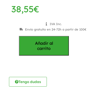
38,55
€
IVA Inc.
Envío gratuíto en 24-72h a partir de 100€
Añadir al
carrito
Tengo dudas