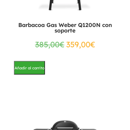
Barbacoa Gas Weber Q1200N con
soporte
385,00
€
359,00
€
Añadir al carrito