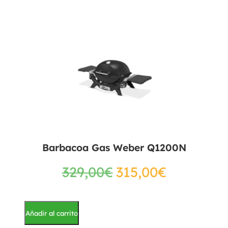
Barbacoa Gas Weber Q1200N
329,00
€
315,00
€
Añadir al carrito