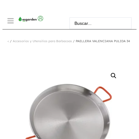
<
/
Accesorios y Utensilios para Barbacoas
/ PAELLERA VALENCIANA PULIDA 34