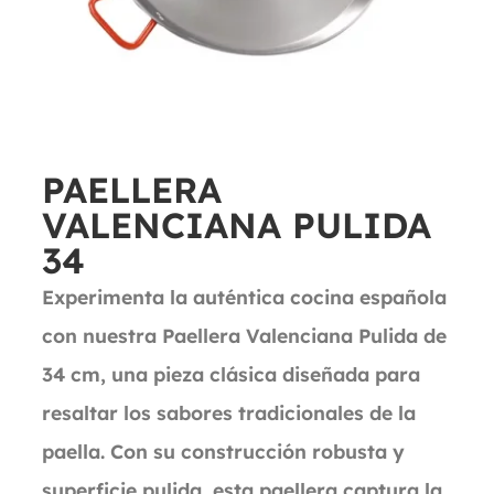
PAELLERA
VALENCIANA PULIDA
34
Experimenta la auténtica cocina española
con nuestra Paellera Valenciana Pulida de
34 cm, una pieza clásica diseñada para
resaltar los sabores tradicionales de la
paella. Con su construcción robusta y
superficie pulida, esta paellera captura la