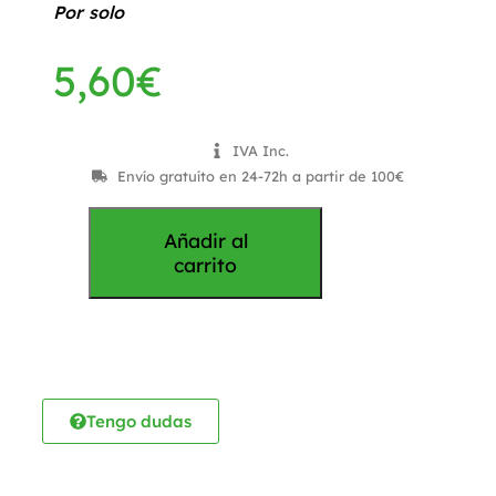
Por solo
5,60
€
IVA Inc.
Envío gratuíto en 24-72h a partir de 100€
Añadir al
carrito
Tengo dudas