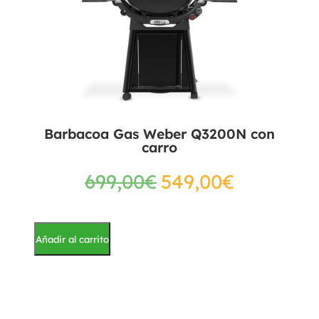
Barbacoa Gas Weber Q3200N con
carro
699,00
€
549,00
€
Añadir al carrito