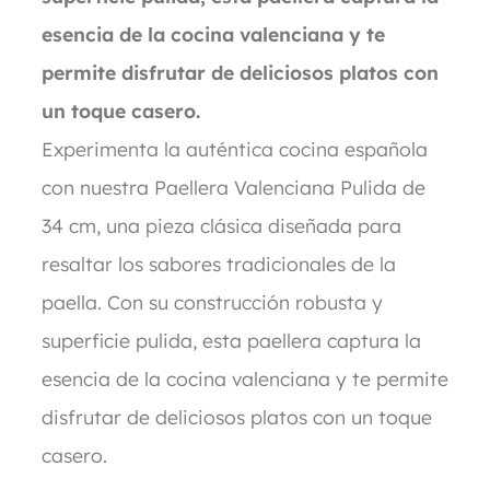
esencia de la cocina valenciana y te
permite disfrutar de deliciosos platos con
un toque casero.
Experimenta la auténtica cocina española
con nuestra Paellera Valenciana Pulida de
34 cm, una pieza clásica diseñada para
resaltar los sabores tradicionales de la
paella. Con su construcción robusta y
superficie pulida, esta paellera captura la
esencia de la cocina valenciana y te permite
disfrutar de deliciosos platos con un toque
casero.