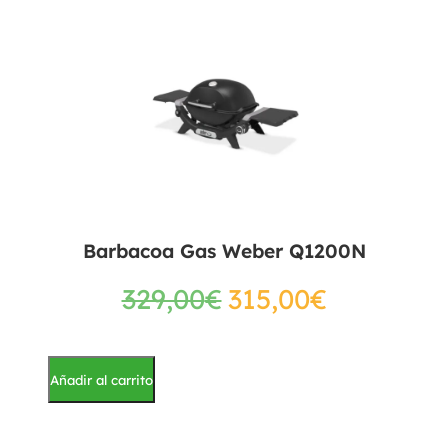
Barbacoa Gas Weber Q1200N
329,00
€
315,00
€
Añadir al carrito