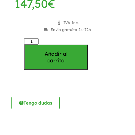
147,50
€
IVA Inc.
Envío gratuíto 24-72h
Añadir al
carrito
Tengo dudas