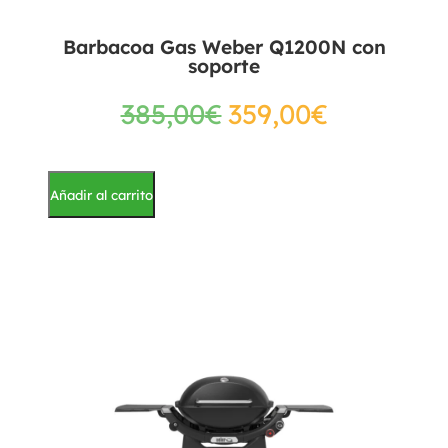
Barbacoa Gas Weber Q1200N con
soporte
385,00
€
359,00
€
Añadir al carrito