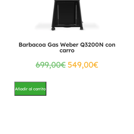
Barbacoa Gas Weber Q3200N con
carro
699,00
€
549,00
€
Añadir al carrito